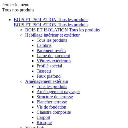
fermer le menu
Tous nos produits
BOIS ET ISOLATION
Tous les produits
BOIS ET ISOLATION
Tous les produits
BOIS ET ISOLATION
Tous les produits
Habillage intérieur et extérieur
Tous les produits
Lambris
Parement revêtu
Lame de parement
Vêtures extérieures
Profilé spécial
Tasseau
Faux plafond
Aménagement extérieur
Tous les produits
Aménagement paysager
Structure de terrasse
Plancher terrasse
Vis de fondation
Claustra composite
Carport
Kiosque
Vieux bois