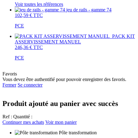
Voir toutes les références
jeu de rails - gamme 74
102,59 €
TTC
PCE
PACK KIT
ASSERVISSEMENT MANUEL
246,36 €
TTC
PCE
Favoris
Vous devez être authentifié pour pouvoir enregistrer des favoris.
Fermer
Se connecter
Produit ajouté au panier avec succès
Ref :
Quantité :
Continuer mes achats
Voir mon panier
Pôle transformation