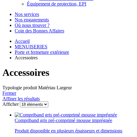
Équipement de protection, EPI
Nos services
Nos engagements
Où nous trouver ?
Coin des Bonnes Affaires
Accueil
MENUISERIES
Porte et fermeture extérieure
Accessoires
Accessoires
Typologie produit
Matériau
Largeur
Fermer
Affiner les résultats
Afficher
Compriband gris pré-comprimé mousse imprégnée
Produit disponible en plusieurs épaisseurs et dimensions