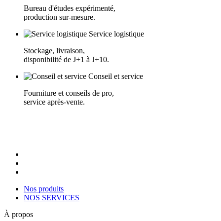
Bureau d'études expérimenté,
production sur-mesure.
Service logistique
Stockage, livraison,
disponibilité de J+1 à J+10.
Conseil et service
Fourniture et conseils de pro,
service après-vente.
Nos produits
NOS SERVICES
À propos