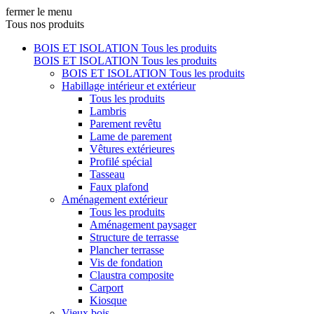
fermer le menu
Tous nos produits
BOIS ET ISOLATION
Tous les produits
BOIS ET ISOLATION
Tous les produits
BOIS ET ISOLATION
Tous les produits
Habillage intérieur et extérieur
Tous les produits
Lambris
Parement revêtu
Lame de parement
Vêtures extérieures
Profilé spécial
Tasseau
Faux plafond
Aménagement extérieur
Tous les produits
Aménagement paysager
Structure de terrasse
Plancher terrasse
Vis de fondation
Claustra composite
Carport
Kiosque
Vieux bois