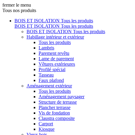
fermer le menu
Tous nos produits
BOIS ET ISOLATION
Tous les produits
BOIS ET ISOLATION
Tous les produits
BOIS ET ISOLATION
Tous les produits
Habillage intérieur et extérieur
Tous les produits
Lambris
Parement revêtu
Lame de parement
Vêtures extérieures
Profilé spécial
Tasseau
Faux plafond
Aménagement extérieur
Tous les produits
Aménagement paysager
Structure de terrasse
Plancher terrasse
Vis de fondation
Claustra composite
Carport
Kiosque
Vieux bois