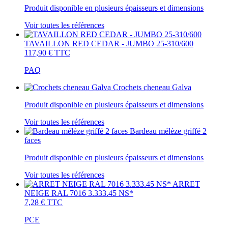
Produit disponible en plusieurs épaisseurs et dimensions
Voir toutes les références
TAVAILLON RED CEDAR - JUMBO 25-310/600
117,90 €
TTC
PAQ
Crochets cheneau Galva
Produit disponible en plusieurs épaisseurs et dimensions
Voir toutes les références
Bardeau mélèze griffé 2
faces
Produit disponible en plusieurs épaisseurs et dimensions
Voir toutes les références
ARRET
NEIGE RAL 7016 3.333.45 NS*
7,28 €
TTC
PCE