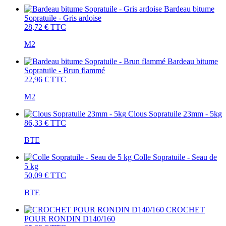
Bardeau bitume
Sopratuile - Gris ardoise
28,72 €
TTC
M2
Bardeau bitume
Sopratuile - Brun flammé
22,96 €
TTC
M2
Clous Sopratuile 23mm - 5kg
86,33 €
TTC
BTE
Colle Sopratuile - Seau de
5 kg
50,09 €
TTC
BTE
CROCHET
POUR RONDIN D140/160