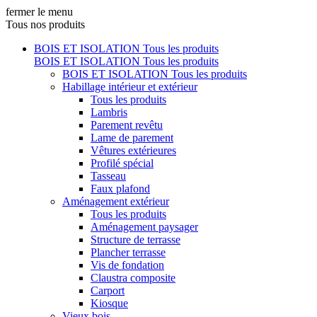
fermer le menu
Tous nos produits
BOIS ET ISOLATION
Tous les produits
BOIS ET ISOLATION
Tous les produits
BOIS ET ISOLATION
Tous les produits
Habillage intérieur et extérieur
Tous les produits
Lambris
Parement revêtu
Lame de parement
Vêtures extérieures
Profilé spécial
Tasseau
Faux plafond
Aménagement extérieur
Tous les produits
Aménagement paysager
Structure de terrasse
Plancher terrasse
Vis de fondation
Claustra composite
Carport
Kiosque
Vieux bois