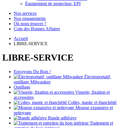
Équipement de protection, EPI
Nos services
Nos engagements
Où nous trouver ?
Coin des Bonnes Affaires
Accueil
LIBRE-SERVICE
LIBRE-SERVICE
Envoyons Du Bois !
Électroportatif,
outillage Milwaukee
Outillage
Visserie, fixation et
accessoires
Colles, mastic et étanchéité
Mousse expansive et
nettoyage
Bande adhésive
Traitement et