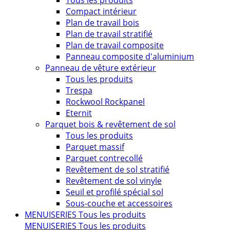
Tous les produits
Compact intérieur
Plan de travail bois
Plan de travail stratifié
Plan de travail composite
Panneau composite d'aluminium
Panneau de vêture extérieur
Tous les produits
Trespa
Rockwool Rockpanel
Eternit
Parquet bois & revêtement de sol
Tous les produits
Parquet massif
Parquet contrecollé
Revêtement de sol stratifié
Revêtement de sol vinyle
Seuil et profilé spécial sol
Sous-couche et accessoires
MENUISERIES
Tous les produits
MENUISERIES
Tous les produits