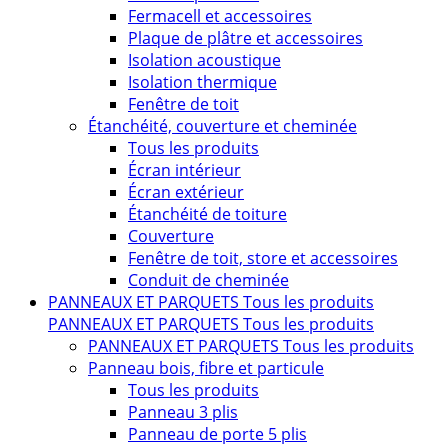
Fermacell et accessoires
Plaque de plâtre et accessoires
Isolation acoustique
Isolation thermique
Fenêtre de toit
Étanchéité, couverture et cheminée
Tous les produits
Écran intérieur
Écran extérieur
Étanchéité de toiture
Couverture
Fenêtre de toit, store et accessoires
Conduit de cheminée
PANNEAUX ET PARQUETS
Tous les produits
PANNEAUX ET PARQUETS
Tous les produits
PANNEAUX ET PARQUETS
Tous les produits
Panneau bois, fibre et particule
Tous les produits
Panneau 3 plis
Panneau de porte 5 plis