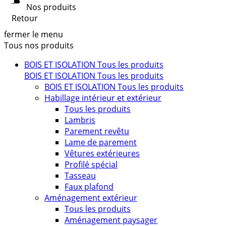
Nos produits
Retour
fermer le menu
Tous nos produits
BOIS ET ISOLATION
Tous les produits
BOIS ET ISOLATION
Tous les produits
BOIS ET ISOLATION
Tous les produits
Habillage intérieur et extérieur
Tous les produits
Lambris
Parement revêtu
Lame de parement
Vêtures extérieures
Profilé spécial
Tasseau
Faux plafond
Aménagement extérieur
Tous les produits
Aménagement paysager