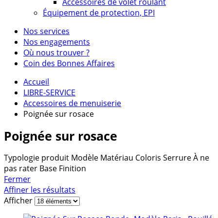
Accessoires de volet roulant
Équipement de protection, EPI
Nos services
Nos engagements
Où nous trouver ?
Coin des Bonnes Affaires
Accueil
LIBRE-SERVICE
Accessoires de menuiserie
Poignée sur rosace
Poignée sur rosace
Typologie produit
Modèle
Matériau
Coloris
Serrure
À ne
pas rater
Base
Finition
Fermer
Affiner les résultats
Afficher