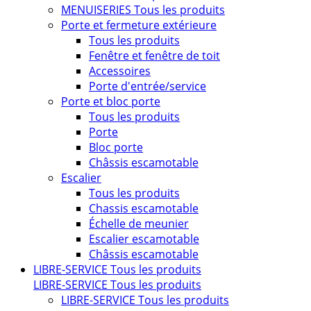
MENUISERIES
Tous les produits
Porte et fermeture extérieure
Tous les produits
Fenêtre et fenêtre de toit
Accessoires
Porte d'entrée/service
Porte et bloc porte
Tous les produits
Porte
Bloc porte
Châssis escamotable
Escalier
Tous les produits
Chassis escamotable
Échelle de meunier
Escalier escamotable
Châssis escamotable
LIBRE-SERVICE
Tous les produits
LIBRE-SERVICE
Tous les produits
LIBRE-SERVICE
Tous les produits