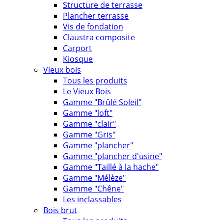
Structure de terrasse
Plancher terrasse
Vis de fondation
Claustra composite
Carport
Kiosque
Vieux bois
Tous les produits
Le Vieux Bois
Gamme "Brûlé Soleil"
Gamme "loft"
Gamme "clair"
Gamme "Gris"
Gamme "plancher"
Gamme "plancher d'usine"
Gamme "Taillé à la hache"
Gamme "Mélèze"
Gamme "Chêne"
Les inclassables
Bois brut