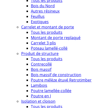
Tous les produits
Bois du Nord
Autres résineux
Feuillus
Exotiques
Carrelet et montant de porte
Tous les produits
Montant de porte replaqué
Carrelet 3 plis
Poteau lamellé-collé
Produit de structure
Tous les produits
Contrecollé
Bois massif
Bois massif de construction
Poutre mélèze étuvé Retrotimber
Lamibois
Poutre lamellée-collée
Poutre en I
Isolation et cloison
Tous les produits