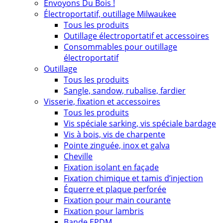
Envoyons Du Bois !
Électroportatif, outillage Milwaukee
Tous les produits
Outillage électroportatif et accessoires
Consommables pour outillage
électroportatif
Outillage
Tous les produits
Sangle, sandow, rubalise, fardier
Visserie, fixation et accessoires
Tous les produits
Vis spéciale sarking, vis spéciale bardage
Vis à bois, vis de charpente
Pointe zinguée, inox et galva
Cheville
Fixation isolant en façade
Fixation chimique et tamis d’injection
Équerre et plaque perforée
Fixation pour main courante
Fixation pour lambris
Bande EPDM