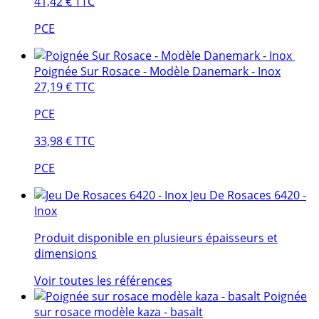
41,42 €
TTC
PCE
Poignée Sur Rosace - Modèle Danemark - Inox
27,19 €
TTC
PCE
33,98 €
TTC
PCE
Jeu De Rosaces 6420 -
Inox
Produit disponible en plusieurs épaisseurs et
dimensions
Voir toutes les références
Poignée
sur rosace modèle kaza - basalt