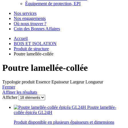
Équipement de protection, EPI
Nos services
Nos engagements
Où nous trouver ?
Coin des Bonnes Affaires
Accueil
BOIS ET ISOLATION
Produit de structure
Poutre lamellée-collée
Poutre lamellée-collée
Typologie produit
Essence
Epaisseur
Largeur
Longueur
Fermer
Affiner les résultats
Afficher
Poutre lamellée-
collée épicéa GL24H
Produit disponible en plusieurs épaisseurs et dimensions