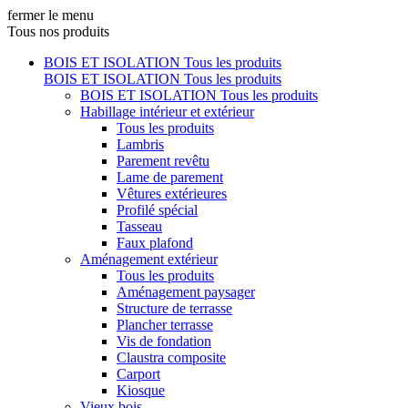
fermer le menu
Tous nos produits
BOIS ET ISOLATION
Tous les produits
BOIS ET ISOLATION
Tous les produits
BOIS ET ISOLATION
Tous les produits
Habillage intérieur et extérieur
Tous les produits
Lambris
Parement revêtu
Lame de parement
Vêtures extérieures
Profilé spécial
Tasseau
Faux plafond
Aménagement extérieur
Tous les produits
Aménagement paysager
Structure de terrasse
Plancher terrasse
Vis de fondation
Claustra composite
Carport
Kiosque
Vieux bois