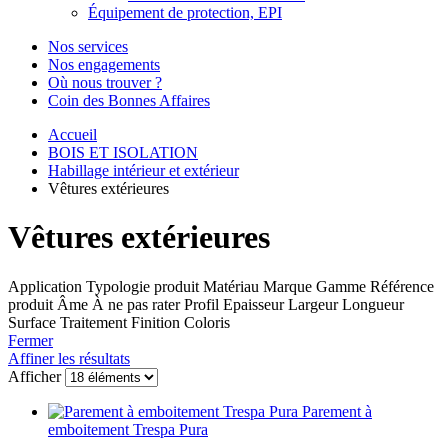
Équipement de protection, EPI
Nos services
Nos engagements
Où nous trouver ?
Coin des Bonnes Affaires
Accueil
BOIS ET ISOLATION
Habillage intérieur et extérieur
Vêtures extérieures
Vêtures extérieures
Application
Typologie produit
Matériau
Marque
Gamme
Référence
produit
Âme
À ne pas rater
Profil
Epaisseur
Largeur
Longueur
Surface
Traitement
Finition
Coloris
Fermer
Affiner les résultats
Afficher
Parement à
emboitement Trespa Pura