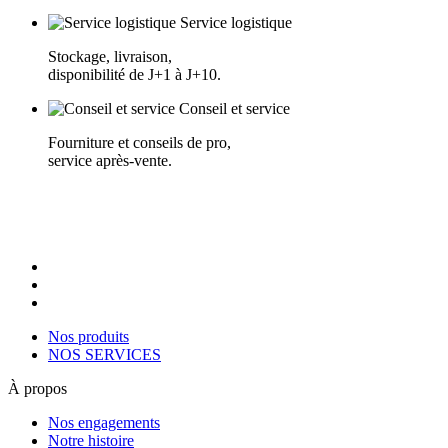
Service logistique
Stockage, livraison,
disponibilité de J+1 à J+10.
Conseil et service
Fourniture et conseils de pro,
service après-vente.
Nos produits
NOS SERVICES
À propos
Nos engagements
Notre histoire