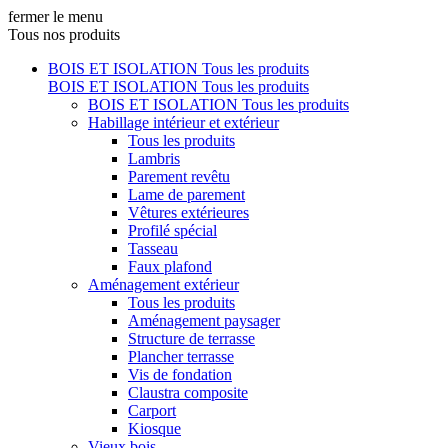
fermer le menu
Tous nos produits
BOIS ET ISOLATION
Tous les produits
BOIS ET ISOLATION
Tous les produits
BOIS ET ISOLATION
Tous les produits
Habillage intérieur et extérieur
Tous les produits
Lambris
Parement revêtu
Lame de parement
Vêtures extérieures
Profilé spécial
Tasseau
Faux plafond
Aménagement extérieur
Tous les produits
Aménagement paysager
Structure de terrasse
Plancher terrasse
Vis de fondation
Claustra composite
Carport
Kiosque
Vieux bois