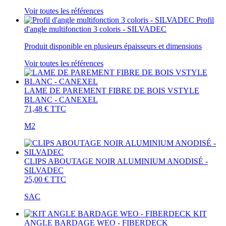
Voir toutes les références
Profil
d'angle multifonction 3 coloris - SILVADEC
Produit disponible en plusieurs épaisseurs et dimensions
Voir toutes les références
LAME DE PAREMENT FIBRE DE BOIS VSTYLE
BLANC - CANEXEL
71,48 €
TTC
M2
CLIPS ABOUTAGE NOIR ALUMINIUM ANODISÉ -
SILVADEC
25,00 €
TTC
SAC
KIT
ANGLE BARDAGE WEO - FIBERDECK