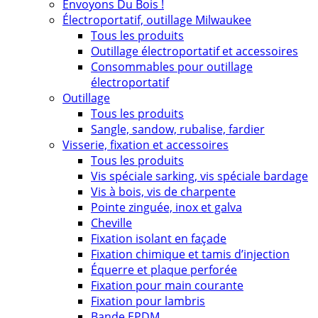
Envoyons Du Bois !
Électroportatif, outillage Milwaukee
Tous les produits
Outillage électroportatif et accessoires
Consommables pour outillage
électroportatif
Outillage
Tous les produits
Sangle, sandow, rubalise, fardier
Visserie, fixation et accessoires
Tous les produits
Vis spéciale sarking, vis spéciale bardage
Vis à bois, vis de charpente
Pointe zinguée, inox et galva
Cheville
Fixation isolant en façade
Fixation chimique et tamis d’injection
Équerre et plaque perforée
Fixation pour main courante
Fixation pour lambris
Bande EPDM