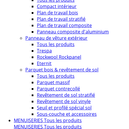
Tous les produits
Compact intérieur
Plan de travail bois
Plan de travail stratifié
Plan de travail composite
Panneau composite d'aluminium
Panneau de vêture extérieur
Tous les produits
Trespa
Rockwool Rockpanel
Eternit
Parquet bois & revêtement de sol
Tous les produits
Parquet massif
Parquet contrecollé
Revêtement de sol stratifié
Revêtement de sol vinyle
Seuil et profilé spécial sol
Sous-couche et accessoires
MENUISERIES
Tous les produits
MENUISERIES
Tous les produits