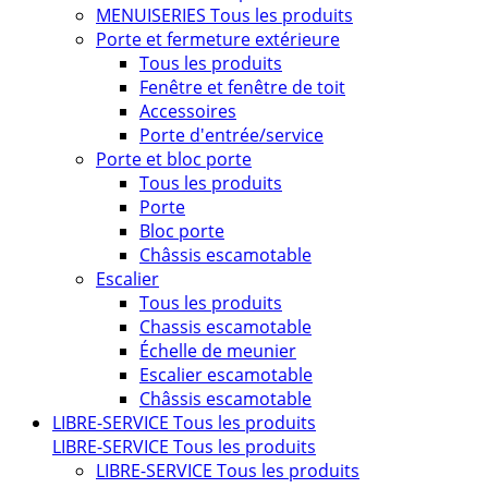
MENUISERIES
Tous les produits
Porte et fermeture extérieure
Tous les produits
Fenêtre et fenêtre de toit
Accessoires
Porte d'entrée/service
Porte et bloc porte
Tous les produits
Porte
Bloc porte
Châssis escamotable
Escalier
Tous les produits
Chassis escamotable
Échelle de meunier
Escalier escamotable
Châssis escamotable
LIBRE-SERVICE
Tous les produits
LIBRE-SERVICE
Tous les produits
LIBRE-SERVICE
Tous les produits