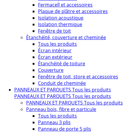
Fermacell et accessoires
Plaque de plâtre et accessoires
Isolation acoustique
Isolation thermique
Fenêtre de toit
Étanchéité, couverture et cheminée
Tous les produits
Écran intérieur
Écran extérieur
Étanchéité de toiture
Couverture
Fenêtre de toit, store et accessoires
Conduit de cheminée
PANNEAUX ET PARQUETS
Tous les produits
PANNEAUX ET PARQUETS
Tous les produits
PANNEAUX ET PARQUETS
Tous les produits
Panneau bois, fibre et particule
Tous les produits
Panneau 3 plis
Panneau de porte 5 plis