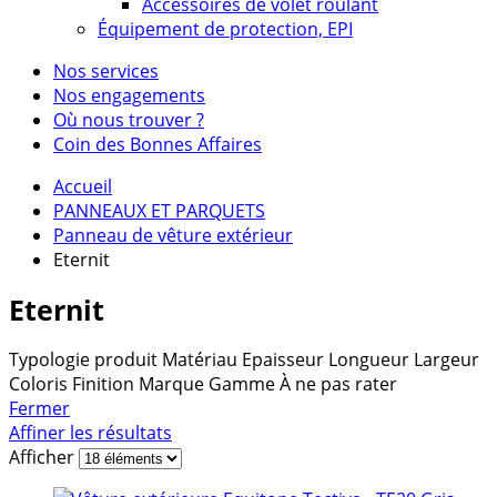
Accessoires de volet roulant
Équipement de protection, EPI
Nos services
Nos engagements
Où nous trouver ?
Coin des Bonnes Affaires
Accueil
PANNEAUX ET PARQUETS
Panneau de vêture extérieur
Eternit
Eternit
Typologie produit
Matériau
Epaisseur
Longueur
Largeur
Coloris
Finition
Marque
Gamme
À ne pas rater
Fermer
Affiner les résultats
Afficher