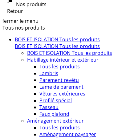
Nos produits
Retour
fermer le menu
Tous nos produits
BOIS ET ISOLATION
Tous les produits
BOIS ET ISOLATION
Tous les produits
BOIS ET ISOLATION
Tous les produits
Habillage intérieur et extérieur
Tous les produits
Lambris
Parement revêtu
Lame de parement
Vêtures extérieures
Profilé spécial
Tasseau
Faux plafond
Aménagement extérieur
Tous les produits
Aménagement paysager