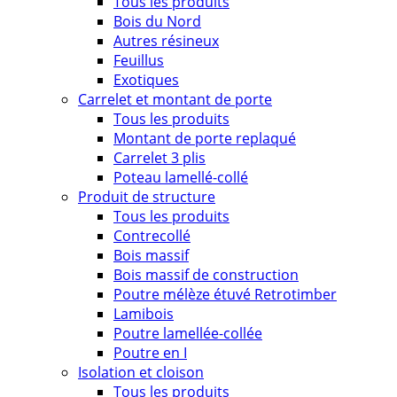
Tous les produits
Bois du Nord
Autres résineux
Feuillus
Exotiques
Carrelet et montant de porte
Tous les produits
Montant de porte replaqué
Carrelet 3 plis
Poteau lamellé-collé
Produit de structure
Tous les produits
Contrecollé
Bois massif
Bois massif de construction
Poutre mélèze étuvé Retrotimber
Lamibois
Poutre lamellée-collée
Poutre en I
Isolation et cloison
Tous les produits