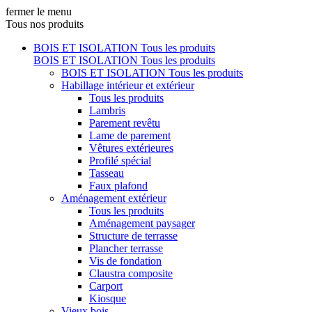
fermer le menu
Tous nos produits
BOIS ET ISOLATION
Tous les produits
BOIS ET ISOLATION
Tous les produits
BOIS ET ISOLATION
Tous les produits
Habillage intérieur et extérieur
Tous les produits
Lambris
Parement revêtu
Lame de parement
Vêtures extérieures
Profilé spécial
Tasseau
Faux plafond
Aménagement extérieur
Tous les produits
Aménagement paysager
Structure de terrasse
Plancher terrasse
Vis de fondation
Claustra composite
Carport
Kiosque
Vieux bois