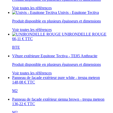
Voir toutes les références
Univis - Equitone Tectiva
Produit disponible en plusieurs épaisseurs et dimensions
Voir toutes les références
UNIRONDELLE ROUGE
66,11 €
TTC
BTE
Vêture extérieure Equitone Tectiva - TE85 Anthracite
Produit disponible en plusieurs épaisseurs et dimensions
Voir toutes les références
Panneau de façade extérieur pure white - trespa meteon
148,08 €
TTC
M2
Panneau de façade extérieur sienna brown - trespa meteon
136,22 €
TTC
M2