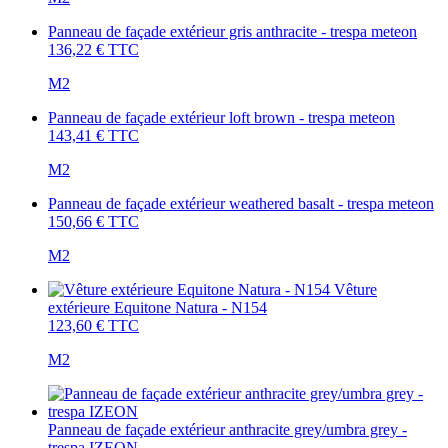
Panneau de façade extérieur gris anthracite - trespa meteon
136,22 €
TTC
M2
Panneau de façade extérieur loft brown - trespa meteon
143,41 €
TTC
M2
Panneau de façade extérieur weathered basalt - trespa meteon
150,66 €
TTC
M2
Vêture
extérieure Equitone Natura - N154
123,60 €
TTC
M2
Panneau de façade extérieur anthracite grey/umbra grey -
trespa IZEON