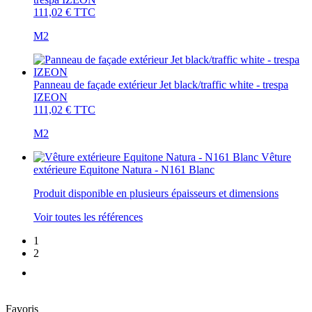
111,02 €
TTC
M2
Panneau de façade extérieur Jet black/traffic white - trespa
IZEON
111,02 €
TTC
M2
Vêture
extérieure Equitone Natura - N161 Blanc
Produit disponible en plusieurs épaisseurs et dimensions
Voir toutes les références
1
2
Favoris