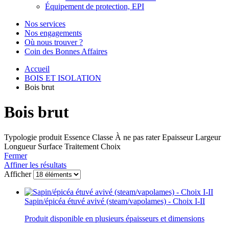
Équipement de protection, EPI
Nos services
Nos engagements
Où nous trouver ?
Coin des Bonnes Affaires
Accueil
BOIS ET ISOLATION
Bois brut
Bois brut
Typologie produit
Essence
Classe
À ne pas rater
Epaisseur
Largeur
Longueur
Surface
Traitement
Choix
Fermer
Affiner les résultats
Afficher
Sapin/épicéa étuvé avivé (steam/vapolames) - Choix I-II
Produit disponible en plusieurs épaisseurs et dimensions