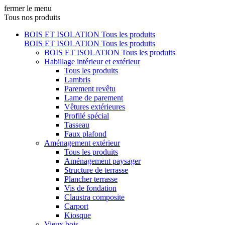
fermer le menu
Tous nos produits
BOIS ET ISOLATION
Tous les produits
BOIS ET ISOLATION
Tous les produits
BOIS ET ISOLATION
Tous les produits
Habillage intérieur et extérieur
Tous les produits
Lambris
Parement revêtu
Lame de parement
Vêtures extérieures
Profilé spécial
Tasseau
Faux plafond
Aménagement extérieur
Tous les produits
Aménagement paysager
Structure de terrasse
Plancher terrasse
Vis de fondation
Claustra composite
Carport
Kiosque
Vieux bois