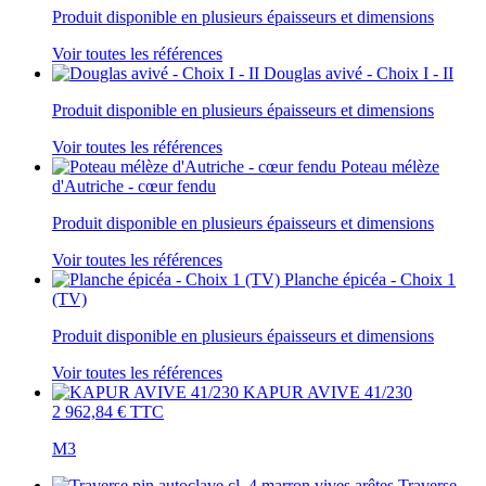
Produit disponible en plusieurs épaisseurs et dimensions
Voir toutes les références
Douglas avivé - Choix I - II
Produit disponible en plusieurs épaisseurs et dimensions
Voir toutes les références
Poteau mélèze
d'Autriche - cœur fendu
Produit disponible en plusieurs épaisseurs et dimensions
Voir toutes les références
Planche épicéa - Choix 1
(TV)
Produit disponible en plusieurs épaisseurs et dimensions
Voir toutes les références
KAPUR AVIVE 41/230
2 962,84 €
TTC
M3
Traverse