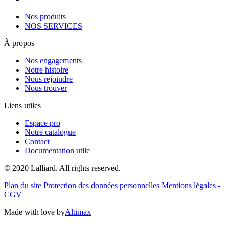
Nos produits
NOS SERVICES
À propos
Nos engagements
Notre histoire
Nous rejoindre
Nous trouver
Liens utiles
Espace pro
Notre catalogue
Contact
Documentation utile
© 2020 Lalliard. All rights reserved.
Plan du site
Protection des données personnelles
Mentions légales -
CGV
Made with love by
Altimax