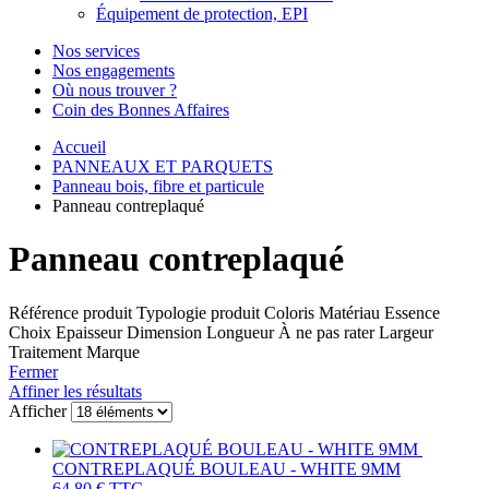
Équipement de protection, EPI
Nos services
Nos engagements
Où nous trouver ?
Coin des Bonnes Affaires
Accueil
PANNEAUX ET PARQUETS
Panneau bois, fibre et particule
Panneau contreplaqué
Panneau contreplaqué
Référence produit
Typologie produit
Coloris
Matériau
Essence
Choix
Epaisseur
Dimension
Longueur
À ne pas rater
Largeur
Traitement
Marque
Fermer
Affiner les résultats
Afficher
CONTREPLAQUÉ BOULEAU - WHITE 9MM
64,80 €
TTC