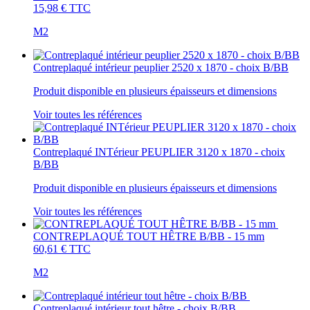
15,98 €
TTC
M2
Contreplaqué intérieur peuplier 2520 x 1870 - choix B/BB
Produit disponible en plusieurs épaisseurs et dimensions
Voir toutes les références
Contreplaqué INTérieur PEUPLIER 3120 x 1870 - choix
B/BB
Produit disponible en plusieurs épaisseurs et dimensions
Voir toutes les références
CONTREPLAQUÉ TOUT HÊTRE B/BB - 15 mm
60,61 €
TTC
M2
Contreplaqué intérieur tout hêtre - choix B/BB