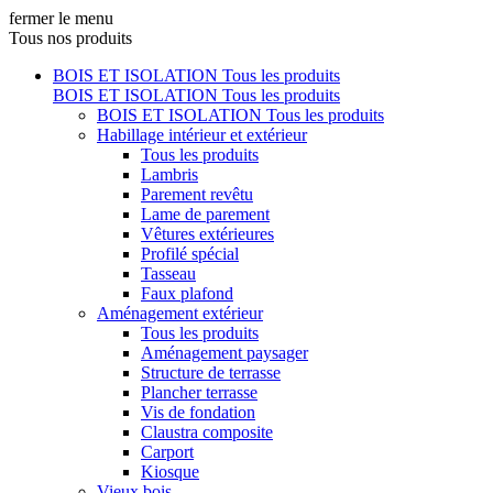
fermer le menu
Tous nos produits
BOIS ET ISOLATION
Tous les produits
BOIS ET ISOLATION
Tous les produits
BOIS ET ISOLATION
Tous les produits
Habillage intérieur et extérieur
Tous les produits
Lambris
Parement revêtu
Lame de parement
Vêtures extérieures
Profilé spécial
Tasseau
Faux plafond
Aménagement extérieur
Tous les produits
Aménagement paysager
Structure de terrasse
Plancher terrasse
Vis de fondation
Claustra composite
Carport
Kiosque
Vieux bois