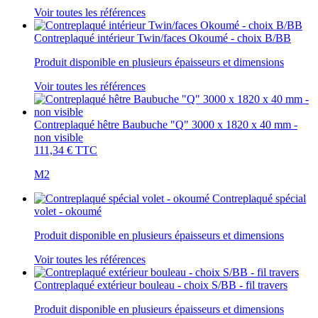
Voir toutes les références
Contreplaqué intérieur Twin/faces Okoumé - choix B/BB
Produit disponible en plusieurs épaisseurs et dimensions
Voir toutes les références
Contreplaqué hêtre Baubuche "Q" 3000 x 1820 x 40 mm -
non visible
111,34 €
TTC
M2
Contreplaqué spécial
volet - okoumé
Produit disponible en plusieurs épaisseurs et dimensions
Voir toutes les références
Contreplaqué extérieur bouleau - choix S/BB - fil travers
Produit disponible en plusieurs épaisseurs et dimensions