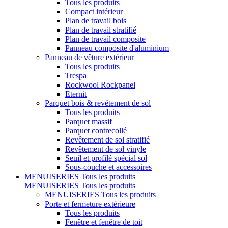
Tous les produits
Compact intérieur
Plan de travail bois
Plan de travail stratifié
Plan de travail composite
Panneau composite d'aluminium
Panneau de vêture extérieur
Tous les produits
Trespa
Rockwool Rockpanel
Eternit
Parquet bois & revêtement de sol
Tous les produits
Parquet massif
Parquet contrecollé
Revêtement de sol stratifié
Revêtement de sol vinyle
Seuil et profilé spécial sol
Sous-couche et accessoires
MENUISERIES
Tous les produits
MENUISERIES
Tous les produits
MENUISERIES
Tous les produits
Porte et fermeture extérieure
Tous les produits
Fenêtre et fenêtre de toit