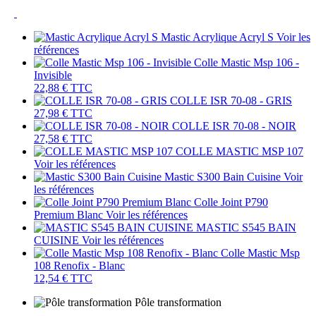
Mastic Acrylique Acryl S
Voir les
références
Colle Mastic Msp 106 -
Invisible
22,88 €
TTC
COLLE ISR 70-08 - GRIS
27,98 €
TTC
COLLE ISR 70-08 - NOIR
27,58 €
TTC
COLLE MASTIC MSP 107
Voir les références
Mastic S300 Bain Cuisine
Voir
les références
Colle Joint P790
Premium Blanc
Voir les références
MASTIC S545 BAIN
CUISINE
Voir les références
Colle Mastic Msp
108 Renofix - Blanc
12,54 €
TTC
Pôle transformation