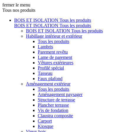
fermer le menu
Tous nos produits
BOIS ET ISOLATION
Tous les produits
BOIS ET ISOLATION
Tous les produits
BOIS ET ISOLATION
Tous les produits
Habillage intérieur et extérieur
Tous les produits
Lambris
Parement revêtu
Lame de parement
Vêtures extérieures
Profilé spécial
Tasseau
Faux plafond
Aménagement extérieur
Tous les produits
Aménagement paysager
Structure de terrasse
Plancher terrasse
Vis de fondation
Claustra composite
Carport
Kiosque
Vieux bois