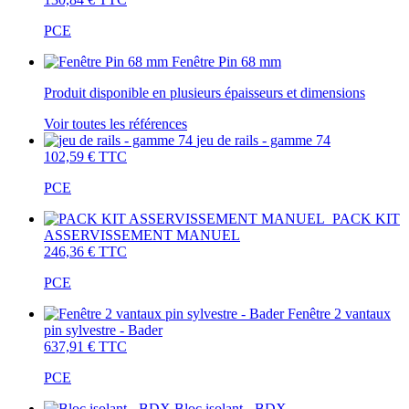
PCE
Fenêtre Pin 68 mm
Produit disponible en plusieurs épaisseurs et dimensions
Voir toutes les références
jeu de rails - gamme 74
102,59 €
TTC
PCE
PACK KIT
ASSERVISSEMENT MANUEL
246,36 €
TTC
PCE
Fenêtre 2 vantaux
pin sylvestre - Bader
637,91 €
TTC
PCE
Bloc isolant - BDX