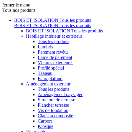
fermer le menu
Tous nos produits
BOIS ET ISOLATION
Tous les produits
BOIS ET ISOLATION
Tous les produits
BOIS ET ISOLATION
Tous les produits
Habillage intérieur et extérieur
Tous les produits
Lambris
Parement revêtu
Lame de parement
Vêtures extérieures
Profilé spécial
Tasseau
Faux plafond
Aménagement extérieur
Tous les produits
Aménagement paysager
Structure de terrasse
Plancher terrasse
Vis de fondation
Claustra composite
Carport
Kiosque
Vieux bois