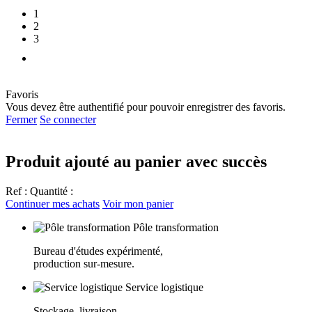
1
2
3
Favoris
Vous devez être authentifié pour pouvoir enregistrer des favoris.
Fermer
Se connecter
Produit ajouté au panier avec succès
Ref :
Quantité :
Continuer mes achats
Voir mon panier
Pôle transformation
Bureau d'études expérimenté,
production sur-mesure.
Service logistique
Stockage, livraison,