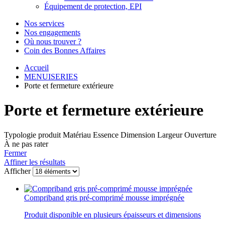
Équipement de protection, EPI
Nos services
Nos engagements
Où nous trouver ?
Coin des Bonnes Affaires
Accueil
MENUISERIES
Porte et fermeture extérieure
Porte et fermeture extérieure
Typologie produit
Matériau
Essence
Dimension
Largeur
Ouverture
À ne pas rater
Fermer
Affiner les résultats
Afficher
Compriband gris pré-comprimé mousse imprégnée
Produit disponible en plusieurs épaisseurs et dimensions