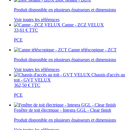
Produit disponible en plusieurs épaisseurs et dimensions
Voir toutes les références
Canne - ZCZ VELUX
33,61 €
TTC
PCE
Canne téléscopique - ZCT
Produit disponible en plusieurs épaisseurs et dimensions
Voir toutes les références
Chassis d'accès au
toit - GVT VELUX
362,50 €
TTC
PCE
Fenêtre de toit électrique - Integra GGL - Clear finish
Produit disponible en plusieurs épaisseurs et dimensions
Voir toutes les références