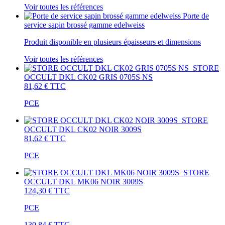
Voir toutes les références
Porte de
service sapin brossé gamme edelweiss
Produit disponible en plusieurs épaisseurs et dimensions
Voir toutes les références
STORE
OCCULT DKL CK02 GRIS 0705S NS
81,62 €
TTC
PCE
STORE
OCCULT DKL CK02 NOIR 3009S
81,62 €
TTC
PCE
STORE
OCCULT DKL MK06 NOIR 3009S
124,30 €
TTC
PCE
130,84 €
TTC