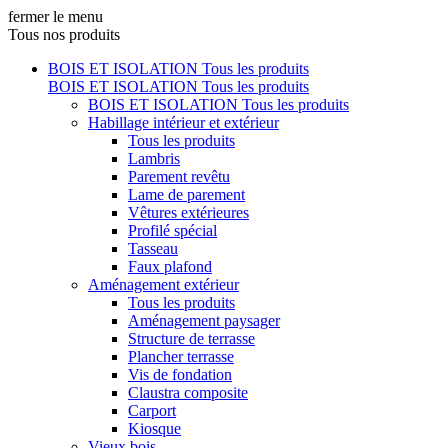
fermer le menu
Tous nos produits
BOIS ET ISOLATION
Tous les produits
BOIS ET ISOLATION
Tous les produits
BOIS ET ISOLATION
Tous les produits
Habillage intérieur et extérieur
Tous les produits
Lambris
Parement revêtu
Lame de parement
Vêtures extérieures
Profilé spécial
Tasseau
Faux plafond
Aménagement extérieur
Tous les produits
Aménagement paysager
Structure de terrasse
Plancher terrasse
Vis de fondation
Claustra composite
Carport
Kiosque
Vieux bois