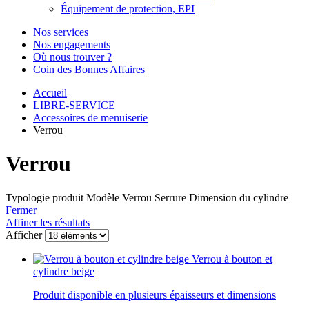
Équipement de protection, EPI
Nos services
Nos engagements
Où nous trouver ?
Coin des Bonnes Affaires
Accueil
LIBRE-SERVICE
Accessoires de menuiserie
Verrou
Verrou
Typologie produit
Modèle
Verrou
Serrure
Dimension du cylindre
Fermer
Affiner les résultats
Afficher
Verrou à bouton et
cylindre beige
Produit disponible en plusieurs épaisseurs et dimensions