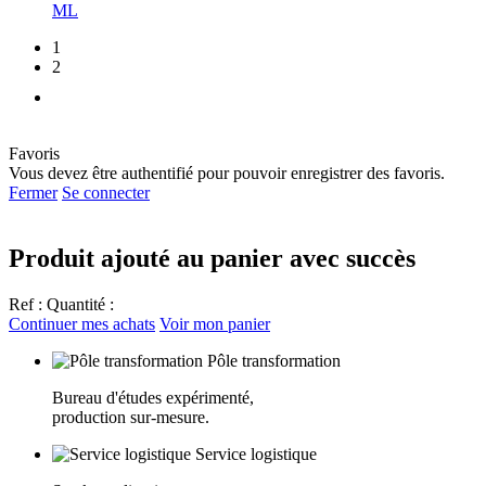
ML
1
2
Favoris
Vous devez être authentifié pour pouvoir enregistrer des favoris.
Fermer
Se connecter
Produit ajouté au panier avec succès
Ref :
Quantité :
Continuer mes achats
Voir mon panier
Pôle transformation
Bureau d'études expérimenté,
production sur-mesure.
Service logistique