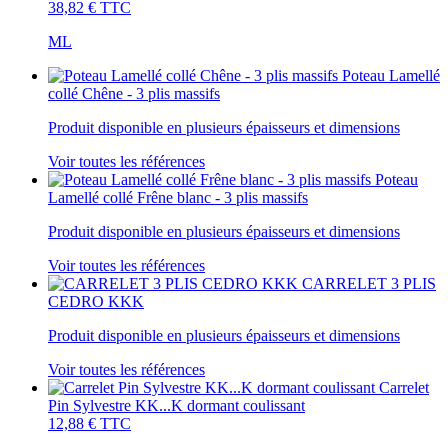
38,82 €
TTC
ML
Poteau Lamellé
collé Chêne - 3 plis massifs
Produit disponible en plusieurs épaisseurs et dimensions
Voir toutes les références
Poteau
Lamellé collé Frêne blanc - 3 plis massifs
Produit disponible en plusieurs épaisseurs et dimensions
Voir toutes les références
CARRELET 3 PLIS
CEDRO KKK
Produit disponible en plusieurs épaisseurs et dimensions
Voir toutes les références
Carrelet
Pin Sylvestre KK...K dormant coulissant
12,88 €
TTC