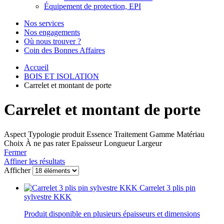
Équipement de protection, EPI
Nos services
Nos engagements
Où nous trouver ?
Coin des Bonnes Affaires
Accueil
BOIS ET ISOLATION
Carrelet et montant de porte
Carrelet et montant de porte
Aspect
Typologie produit
Essence
Traitement
Gamme
Matériau
Choix
À ne pas rater
Epaisseur
Longueur
Largeur
Fermer
Affiner les résultats
Afficher
Carrelet 3 plis pin
sylvestre KKK
Produit disponible en plusieurs épaisseurs et dimensions