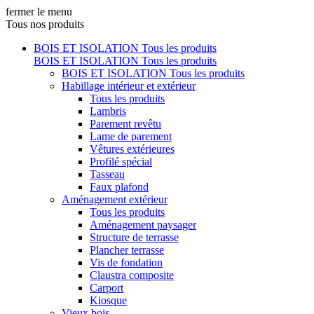
fermer le menu
Tous nos produits
BOIS ET ISOLATION
Tous les produits
BOIS ET ISOLATION
Tous les produits
BOIS ET ISOLATION
Tous les produits
Habillage intérieur et extérieur
Tous les produits
Lambris
Parement revêtu
Lame de parement
Vêtures extérieures
Profilé spécial
Tasseau
Faux plafond
Aménagement extérieur
Tous les produits
Aménagement paysager
Structure de terrasse
Plancher terrasse
Vis de fondation
Claustra composite
Carport
Kiosque
Vieux bois