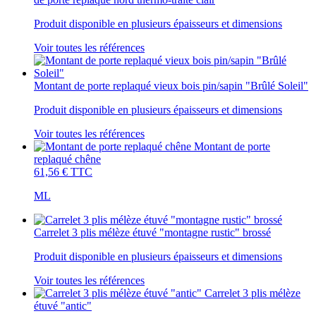
Produit disponible en plusieurs épaisseurs et dimensions
Voir toutes les références
Montant de porte replaqué vieux bois pin/sapin "Brûlé Soleil"
Produit disponible en plusieurs épaisseurs et dimensions
Voir toutes les références
Montant de porte
replaqué chêne
61,56 €
TTC
ML
Carrelet 3 plis mélèze étuvé "montagne rustic" brossé
Produit disponible en plusieurs épaisseurs et dimensions
Voir toutes les références
Carrelet 3 plis mélèze
étuvé "antic"