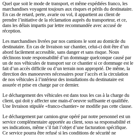
Quel que soit le mode de transport, et même expédiées franco, les
marchandises voyagent toujours aux risques et périls du destinataire.
En cas de retard, perte, avarie ou vol, il appartient au client de
prendre l’initiative de la réclamation auprès du transporteur, et ce,
dans les délais impartis par lettre recommandée avec accusé de
réception.
Les marchandises livrées par nos camions le sont au domicile du
destinataire. En cas de livraison sur chantier, celui-ci doit être d’un
abord facilement accessible, sans danger et sans risque. Nous
déclinons toute responsabilité d’un dommage quelconque causé par
un de nos véhicules de transport sur ce chantier si ce dommage est le
fait d’un accès difficile ou d’un terrain non approprié. De même, la
direction des manoeuvres nécessaires pour l’accès et la circulation
de nos véhicules à l’intérieur des installations du destinataire est
assurée et prise en charge par ce dernier.
Le déchargement des véhicules est dans tous les cas à la charge du
client, qui doit y affecter une main-d’oeuvre suffisante et qualifiée.
Une livraison stipulée «franco-chantier» ne modifie pas cette clause.
Le déchargement par camion-grue opéré par notre personnel est un
service complémentaire apportée au client, sous sa responsabilité et
ses indications, même s’il fait l’objet d’une facturation spécifique.
Ce service pourra être refusé si les conditions de sécurité ne