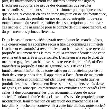
prix, les marchandises seront considérées comme consignées.
L’acheteur supportera le risque des dommages que lesdites
marchandises pourraient subir ou occasionner pour quelque cause
que ce soit, y compris en cas de force majeure ou de cas fortuit et ce,
dès la livraison des produits en nos usines ou entrepôts. Il devra à
toute demande du vendeur justifier de la souscription pour couvrir
ces risques d’une assurance pour le compte de qui il appartiendra, et
du paiement des primes afférentes.
Dans le cas où notre société devrait revendiquer les marchandises,
elle conserverait les acomptes reçus à titre de dommages et intérêts
L’acheteur est autorisé à revendre les marchandises sous réserve de
propriété seulement dans la mesure où la créance découlant de cette
revente est transférée à notre société. L’acheteur n’a pas le droit de
mettre en gage les marchandises sous réserve de propriété, ni d’en
transférer la propriété à titre de garantie. Nous devons être
immédiatement informés de toute saisie ou autre atteinte portée au
droit de vente par des tiers. Il appartient à l’acquéreur de maintenir
les marchandises constamment identifiées, étant entendu que les
produits les plus anciennement livrés sont les premiers retirés de ses
magasins, en sorte que les marchandises existantes sont censées être
celles, à due concurrence, les plus récemment reçues de notre
société. Pendant la durée de la clause de réserve de propriété, toute
modification, transformation ou altération des marchandises est
interdite. Si l’acheteur contrevenait à cette interdiction, notre société