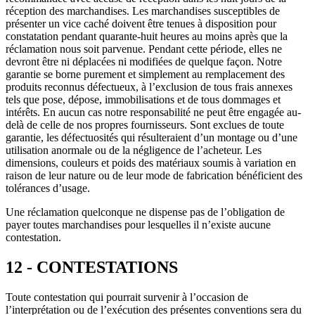
réception des marchandises. Les marchandises susceptibles de
présenter un vice caché doivent être tenues à disposition pour
constatation pendant quarante-huit heures au moins après que la
réclamation nous soit parvenue. Pendant cette période, elles ne
devront être ni déplacées ni modifiées de quelque façon. Notre
garantie se borne purement et simplement au remplacement des
produits reconnus défectueux, à l’exclusion de tous frais annexes
tels que pose, dépose, immobilisations et de tous dommages et
intérêts. En aucun cas notre responsabilité ne peut être engagée au-
delà de celle de nos propres fournisseurs. Sont exclues de toute
garantie, les défectuosités qui résulteraient d’un montage ou d’une
utilisation anormale ou de la négligence de l’acheteur. Les
dimensions, couleurs et poids des matériaux soumis à variation en
raison de leur nature ou de leur mode de fabrication bénéficient des
tolérances d’usage.
Une réclamation quelconque ne dispense pas de l’obligation de
payer toutes marchandises pour lesquelles il n’existe aucune
contestation.
12 - CONTESTATIONS
Toute contestation qui pourrait survenir à l’occasion de
l’interprétation ou de l’exécution des présentes conventions sera du