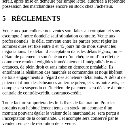
serait, après mise en demeure par simple lettre, autorisée à reprendre
possession des marchandises encore en stock chez l’acheteur.
5 - RÈGLEMENTS
Vente aux particuliers : nos ventes sont faites au comptant et sans
escompte à notre domicile sauf stipulation contraire. Vente aux
professionnels : le délai convenu entre les parties pour régler les
sommes dues est fixé entre 0 et 45 jours fin de mois suivant les
négociations. Le défaut d’acceptation dans les délais légaux, ou le
défaut de paiement à son échéance d’un chèque ou d’un effet de
commerce rendent exigibles immédiatement l’intégralité de nos
créances, de plein droit et sans mise en demeure préalable. Ils
entraînent la résiliation des marchés et commandes et nous libèrent
de tous engagements à l’égard des acheteurs défaillants. À défaut de
paiement d’une des échéances au terme prévu, et sans autre avis, le
compte sera suspendu et l’incident de paiement sera déclaré à notre
centrale de contrôle-crédit, assurance-crédit.
Toute facture supportera des frais fixes de facturation. Pour les
produits non habituellement tenus en stock, un acompte d’un
montant pouvant égaler la valeur de la marchandise, sera perçu à
l’acceptation de la commande. Cet acompte sera conservé par le
vendeur en cas de résolution de la vente.