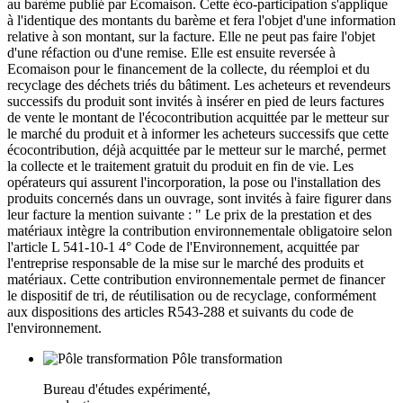
au barème publié par Ecomaison. Cette éco-participation s'applique
à l'identique des montants du barème et fera l'objet d'une information
relative à son montant, sur la facture. Elle ne peut pas faire l'objet
d'une réfaction ou d'une remise. Elle est ensuite reversée à
Ecomaison pour le financement de la collecte, du réemploi et du
recyclage des déchets triés du bâtiment. Les acheteurs et revendeurs
successifs du produit sont invités à insérer en pied de leurs factures
de vente le montant de l'écocontribution acquittée par le metteur sur
le marché du produit et à informer les acheteurs successifs que cette
écocontribution, déjà acquittée par le metteur sur le marché, permet
la collecte et le traitement gratuit du produit en fin de vie. Les
opérateurs qui assurent l'incorporation, la pose ou l'installation des
produits concernés dans un ouvrage, sont invités à faire figurer dans
leur facture la mention suivante : " Le prix de la prestation et des
matériaux intègre la contribution environnementale obligatoire selon
l'article L 541-10-1 4° Code de l'Environnement, acquittée par
l'entreprise responsable de la mise sur le marché des produits et
matériaux. Cette contribution environnementale permet de financer
le dispositif de tri, de réutilisation ou de recyclage, conformément
aux dispositions des articles R543-288 et suivants du code de
l'environnement.
Pôle transformation
Bureau d'études expérimenté,