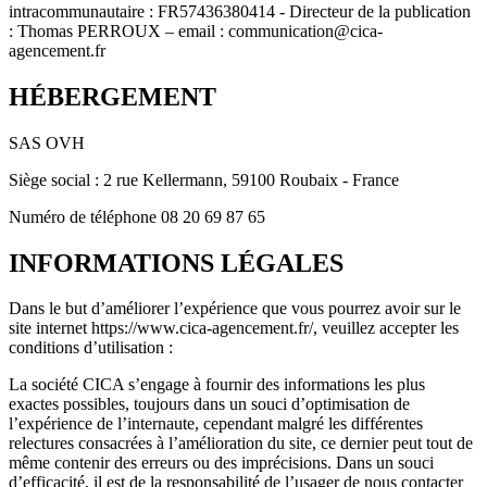
intracommunautaire : FR57436380414 - Directeur de la publication
: Thomas PERROUX – email : communication@cica-
agencement.fr
HÉBERGEMENT
SAS OVH
Siège social : 2 rue Kellermann, 59100 Roubaix - France
Numéro de téléphone 08 20 69 87 65
INFORMATIONS LÉGALES
Dans le but d’améliorer l’expérience que vous pourrez avoir sur le
site internet https://www.cica-agencement.fr/, veuillez accepter les
conditions d’utilisation :
La société CICA s’engage à fournir des informations les plus
exactes possibles, toujours dans un souci d’optimisation de
l’expérience de l’internaute, cependant malgré les différentes
relectures consacrées à l’amélioration du site, ce dernier peut tout de
même contenir des erreurs ou des imprécisions. Dans un souci
d’efficacité, il est de la responsabilité de l’usager de nous contacter