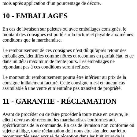
mois après application d’un pourcentage de décote.
10 - EMBALLAGES
En cas de livraison sur palettes ou avec emballages consignés, le
montant des consignes est porté sur la facture et payable aux mêmes
conditions que la marchandise.
Le remboursement de ces consignes n’est dû qu’après retour des
emballages, identifiés comme nôtres et reconnus en parfait état, et ce
dans un délai maximum de trente jours. Les emballages ne
répondant pas à ces conditions seront refusés.
Le montant du remboursement pourra être inférieur au prix de la
consigne initialement facturé. Cette consigne n’est en aucun cas
assimilable à une vente et n’entraîne pas transfert de propriété.
11 - GARANTIE - RÉCLAMATION
Avant de procéder ou de faire procéder à toute mise en oeuvre, le
client devra avoir reconnu les marchandises conformes aux
spécifications de la commande. En cas de livraison non conforme ou
sujette à litige, toute réclamation doit nous être signalée par lettre
recommandée avec accusé de réception dans les huit jours de la