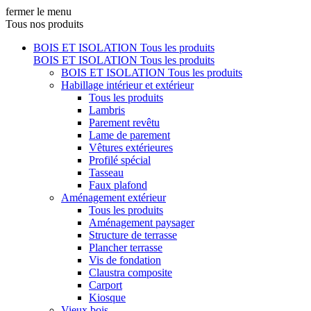
fermer le menu
Tous nos produits
BOIS ET ISOLATION
Tous les produits
BOIS ET ISOLATION
Tous les produits
BOIS ET ISOLATION
Tous les produits
Habillage intérieur et extérieur
Tous les produits
Lambris
Parement revêtu
Lame de parement
Vêtures extérieures
Profilé spécial
Tasseau
Faux plafond
Aménagement extérieur
Tous les produits
Aménagement paysager
Structure de terrasse
Plancher terrasse
Vis de fondation
Claustra composite
Carport
Kiosque
Vieux bois