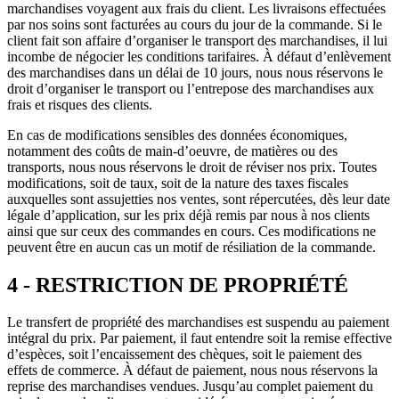
marchandises voyagent aux frais du client. Les livraisons effectuées
par nos soins sont facturées au cours du jour de la commande. Si le
client fait son affaire d’organiser le transport des marchandises, il lui
incombe de négocier les conditions tarifaires. À défaut d’enlèvement
des marchandises dans un délai de 10 jours, nous nous réservons le
droit d’organiser le transport ou l’entrepose des marchandises aux
frais et risques des clients.
En cas de modifications sensibles des données économiques,
notamment des coûts de main-d’oeuvre, de matières ou des
transports, nous nous réservons le droit de réviser nos prix. Toutes
modifications, soit de taux, soit de la nature des taxes fiscales
auxquelles sont assujetties nos ventes, sont répercutées, dès leur date
légale d’application, sur les prix déjà remis par nous à nos clients
ainsi que sur ceux des commandes en cours. Ces modifications ne
peuvent être en aucun cas un motif de résiliation de la commande.
4 - RESTRICTION DE PROPRIÉTÉ
Le transfert de propriété des marchandises est suspendu au paiement
intégral du prix. Par paiement, il faut entendre soit la remise effective
d’espèces, soit l’encaissement des chèques, soit le paiement des
effets de commerce. À défaut de paiement, nous nous réservons la
reprise des marchandises vendues. Jusqu’au complet paiement du