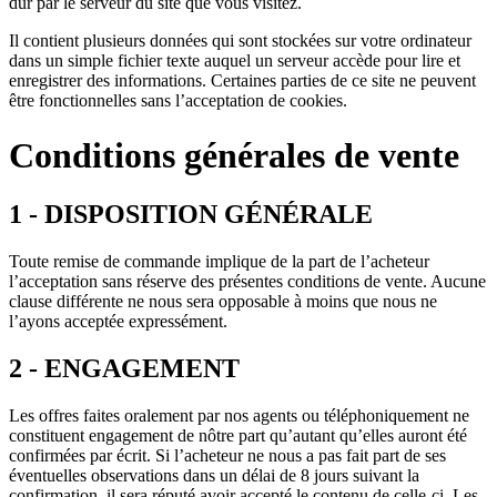
dur par le serveur du site que vous visitez.
Il contient plusieurs données qui sont stockées sur votre ordinateur
dans un simple fichier texte auquel un serveur accède pour lire et
enregistrer des informations. Certaines parties de ce site ne peuvent
être fonctionnelles sans l’acceptation de cookies.
Conditions générales de vente
1 - DISPOSITION GÉNÉRALE
Toute remise de commande implique de la part de l’acheteur
l’acceptation sans réserve des présentes conditions de vente. Aucune
clause différente ne nous sera opposable à moins que nous ne
l’ayons acceptée expressément.
2 - ENGAGEMENT
Les offres faites oralement par nos agents ou téléphoniquement ne
constituent engagement de nôtre part qu’autant qu’elles auront été
confirmées par écrit. Si l’acheteur ne nous a pas fait part de ses
éventuelles observations dans un délai de 8 jours suivant la
confirmation, il sera réputé avoir accepté le contenu de celle-ci. Les