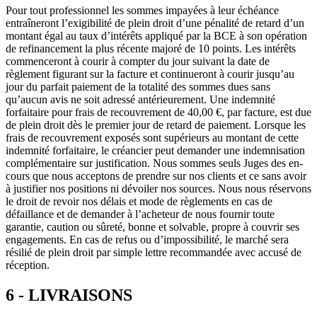
Pour tout professionnel les sommes impayées à leur échéance
entraîneront l’exigibilité de plein droit d’une pénalité de retard d’un
montant égal au taux d’intérêts appliqué par la BCE à son opération
de refinancement la plus récente majoré de 10 points. Les intérêts
commenceront à courir à compter du jour suivant la date de
règlement figurant sur la facture et continueront à courir jusqu’au
jour du parfait paiement de la totalité des sommes dues sans
qu’aucun avis ne soit adressé antérieurement. Une indemnité
forfaitaire pour frais de recouvrement de 40,00 €, par facture, est due
de plein droit dès le premier jour de retard de paiement. Lorsque les
frais de recouvrement exposés sont supérieurs au montant de cette
indemnité forfaitaire, le créancier peut demander une indemnisation
complémentaire sur justification. Nous sommes seuls Juges des en-
cours que nous acceptons de prendre sur nos clients et ce sans avoir
à justifier nos positions ni dévoiler nos sources. Nous nous réservons
le droit de revoir nos délais et mode de règlements en cas de
défaillance et de demander à l’acheteur de nous fournir toute
garantie, caution ou sûreté, bonne et solvable, propre à couvrir ses
engagements. En cas de refus ou d’impossibilité, le marché sera
résilié de plein droit par simple lettre recommandée avec accusé de
réception.
6 - LIVRAISONS