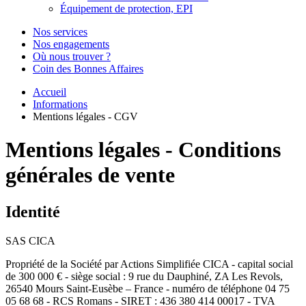
Équipement de protection, EPI
Nos services
Nos engagements
Où nous trouver ?
Coin des Bonnes Affaires
Accueil
Informations
Mentions légales - CGV
Mentions légales - Conditions
générales de vente
Identité
SAS CICA
Propriété de la Société par Actions Simplifiée CICA - capital social
de 300 000 € - siège social : 9 rue du Dauphiné, ZA Les Revols,
26540 Mours Saint-Eusèbe – France - numéro de téléphone 04 75
05 68 68 - RCS Romans - SIRET : 436 380 414 00017 - TVA