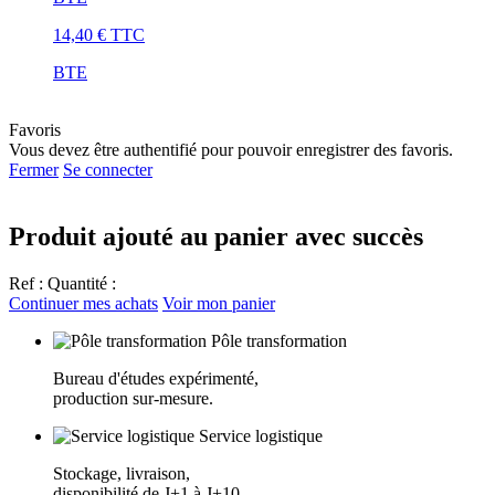
14,40 €
TTC
BTE
Favoris
Vous devez être authentifié pour pouvoir enregistrer des favoris.
Fermer
Se connecter
Produit ajouté au panier avec succès
Ref :
Quantité :
Continuer mes achats
Voir mon panier
Pôle transformation
Bureau d'études expérimenté,
production sur-mesure.
Service logistique
Stockage, livraison,
disponibilité de J+1 à J+10.