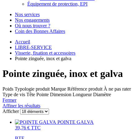
Équipement de protection, EPI
Nos services
Nos engagements
Où nous trouver ?
Coin des Bonnes Affaires
Accueil
LIBRE-SERVICE
Visserie, fixation et accessoires
Pointe zinguée, inox et galva
Pointe zinguée, inox et galva
Poids
Typologie produit
Marque
Référence produit
À ne pas rater
Type de vis
Tête
Pointe
Dimension
Longueur
Diamètre
Fermer
Affiner les résultats
Afficher
POINTE GALVA
39,76 €
TTC
BTE