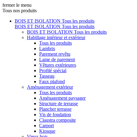
fermer le menu
Tous nos produits
BOIS ET ISOLATION
Tous les produits
BOIS ET ISOLATION
Tous les produits
BOIS ET ISOLATION
Tous les produits
Habillage intérieur et extérieur
Tous les produits
Lambris
Parement revêtu
Lame de parement
Vêtures extérieures
Profilé spécial
Tasseau
Faux plafond
Aménagement extérieur
Tous les produits
Aménagement paysager
Structure de terrasse
Plancher terrasse
Vis de fondation
Claustra composite
Carport
Kiosque
Vieux bois