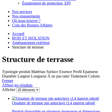
Équipement de protection, EPI
Nos services
Nos engagements
Où nous trouver ?
Coin des Bonnes Affaires
Accueil
BOIS ET ISOLATION
Aménagement extérieur
Structure de terrasse
Structure de terrasse
Typologie produit
Matériau
Surface
Essence
Profil
Epaisseur
Diamètre
Largeur
Longueur
À ne pas rater
Traitement
Coloris
Fermer
Affiner les résultats
Afficher
Ossature de terrasse pin autoclave cl.4 marron raboté
Produit disponible en plusieurs épaisseurs et dimensions