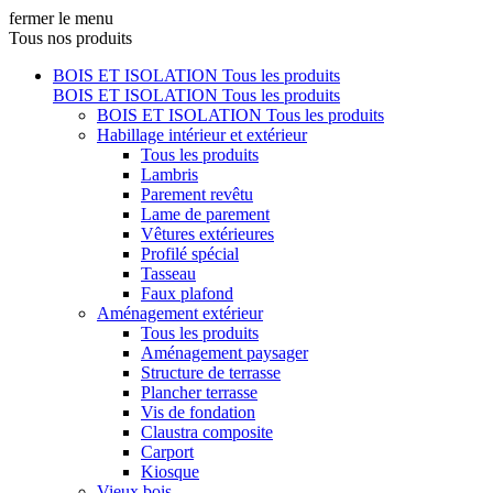
fermer le menu
Tous nos produits
BOIS ET ISOLATION
Tous les produits
BOIS ET ISOLATION
Tous les produits
BOIS ET ISOLATION
Tous les produits
Habillage intérieur et extérieur
Tous les produits
Lambris
Parement revêtu
Lame de parement
Vêtures extérieures
Profilé spécial
Tasseau
Faux plafond
Aménagement extérieur
Tous les produits
Aménagement paysager
Structure de terrasse
Plancher terrasse
Vis de fondation
Claustra composite
Carport
Kiosque
Vieux bois