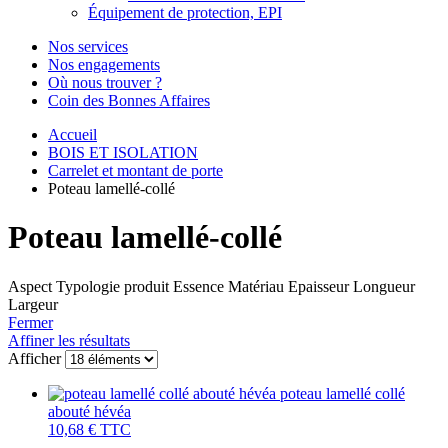
Équipement de protection, EPI
Nos services
Nos engagements
Où nous trouver ?
Coin des Bonnes Affaires
Accueil
BOIS ET ISOLATION
Carrelet et montant de porte
Poteau lamellé-collé
Poteau lamellé-collé
Aspect
Typologie produit
Essence
Matériau
Epaisseur
Longueur
Largeur
Fermer
Affiner les résultats
Afficher
poteau lamellé collé
abouté hévéa
10,68 €
TTC