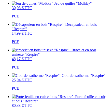
Jeu de quilles "Molkky"
30,08 €
TTC
PCE
Décapsuleur en bois
"Respire"
14,99 €
TTC
PCE
Bracelet en bois
unisexe "Respire"
48,17 €
TTC
PCE
Gourde isotherme "Respire"
25,04 €
TTC
PCE
Porte feuille en cuir
et bois "Respire"
80,38 €
TTC