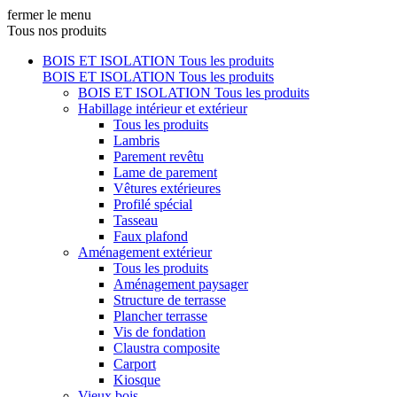
fermer le menu
Tous nos produits
BOIS ET ISOLATION
Tous les produits
BOIS ET ISOLATION
Tous les produits
BOIS ET ISOLATION
Tous les produits
Habillage intérieur et extérieur
Tous les produits
Lambris
Parement revêtu
Lame de parement
Vêtures extérieures
Profilé spécial
Tasseau
Faux plafond
Aménagement extérieur
Tous les produits
Aménagement paysager
Structure de terrasse
Plancher terrasse
Vis de fondation
Claustra composite
Carport
Kiosque
Vieux bois