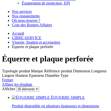
Équipement de protection, EPI
Nos services
Nos engagements
Où nous trouver ?
Coin des Bonnes Affaires
Accueil
LIBRE-SERVICE
Visserie, fixation et accessoires
Équerre et plaque perforée
Équerre et plaque perforée
Typologie produit
Marque
Référence produit
Dimension
Longueur
Largeur
Hauteur
Epaisseur
Diamètre
Type
Fermer
Affiner les résultats
Afficher
ÉQUERRE SIMPLE
Produit disponible en plusieurs épaisseurs et dimensions