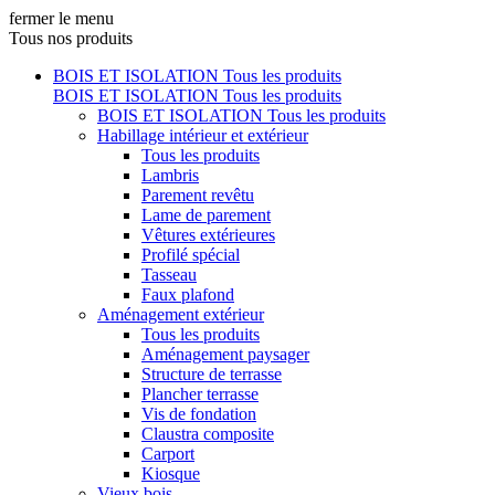
fermer le menu
Tous nos produits
BOIS ET ISOLATION
Tous les produits
BOIS ET ISOLATION
Tous les produits
BOIS ET ISOLATION
Tous les produits
Habillage intérieur et extérieur
Tous les produits
Lambris
Parement revêtu
Lame de parement
Vêtures extérieures
Profilé spécial
Tasseau
Faux plafond
Aménagement extérieur
Tous les produits
Aménagement paysager
Structure de terrasse
Plancher terrasse
Vis de fondation
Claustra composite
Carport
Kiosque
Vieux bois