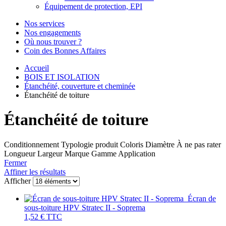
Équipement de protection, EPI
Nos services
Nos engagements
Où nous trouver ?
Coin des Bonnes Affaires
Accueil
BOIS ET ISOLATION
Étanchéité, couverture et cheminée
Étanchéité de toiture
Étanchéité de toiture
Conditionnement
Typologie produit
Coloris
Diamètre
À ne pas rater
Longueur
Largeur
Marque
Gamme
Application
Fermer
Affiner les résultats
Afficher
Écran de
sous-toiture HPV Stratec II - Soprema
1,52 €
TTC