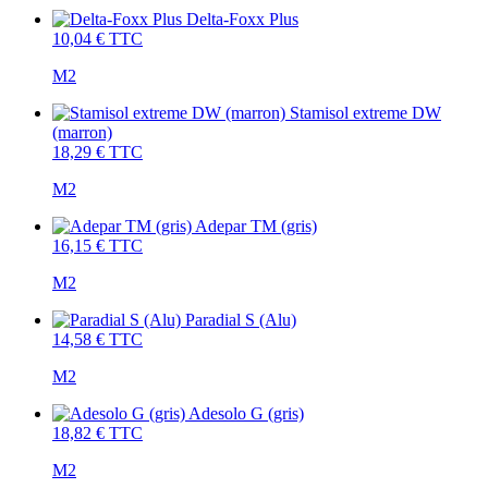
Delta-Foxx Plus
10,04 €
TTC
M2
Stamisol extreme DW
(marron)
18,29 €
TTC
M2
Adepar TM (gris)
16,15 €
TTC
M2
Paradial S (Alu)
14,58 €
TTC
M2
Adesolo G (gris)
18,82 €
TTC
M2