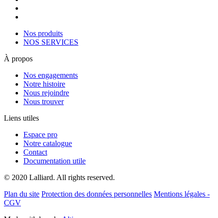
Nos produits
NOS SERVICES
À propos
Nos engagements
Notre histoire
Nous rejoindre
Nous trouver
Liens utiles
Espace pro
Notre catalogue
Contact
Documentation utile
© 2020 Lalliard. All rights reserved.
Plan du site
Protection des données personnelles
Mentions légales -
CGV