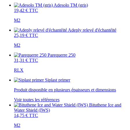
Adesolo TM (gris)
19,42 €
TTC
M2
Adeply relevé d'échantéité
25,19 €
TTC
M2
Parequerre 250
31,31 €
TTC
RLX
Siplast primer
Produit disponible en plusieurs épaisseurs et dimensions
Voir toutes les références
Bituthene Ice and
Water Shield (IWS)
14,75 €
TTC
M2