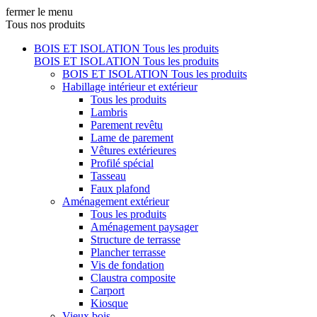
fermer le menu
Tous nos produits
BOIS ET ISOLATION
Tous les produits
BOIS ET ISOLATION
Tous les produits
BOIS ET ISOLATION
Tous les produits
Habillage intérieur et extérieur
Tous les produits
Lambris
Parement revêtu
Lame de parement
Vêtures extérieures
Profilé spécial
Tasseau
Faux plafond
Aménagement extérieur
Tous les produits
Aménagement paysager
Structure de terrasse
Plancher terrasse
Vis de fondation
Claustra composite
Carport
Kiosque
Vieux bois