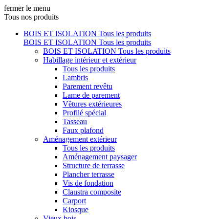
fermer le menu
Tous nos produits
BOIS ET ISOLATION
Tous les produits
BOIS ET ISOLATION
Tous les produits
BOIS ET ISOLATION
Tous les produits
Habillage intérieur et extérieur
Tous les produits
Lambris
Parement revêtu
Lame de parement
Vêtures extérieures
Profilé spécial
Tasseau
Faux plafond
Aménagement extérieur
Tous les produits
Aménagement paysager
Structure de terrasse
Plancher terrasse
Vis de fondation
Claustra composite
Carport
Kiosque
Vieux bois