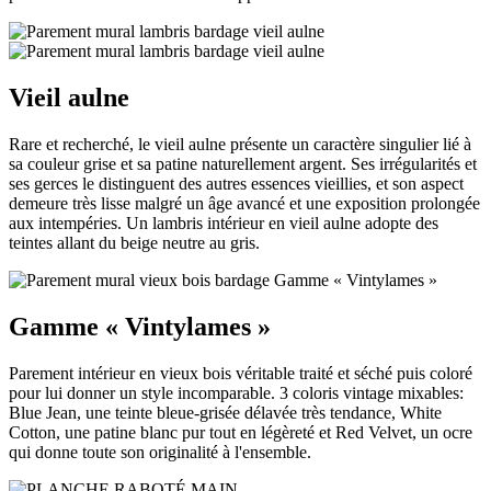
Vieil aulne
Rare et recherché, le vieil aulne présente un caractère singulier lié à
sa couleur grise et sa patine naturellement argent. Ses irrégularités et
ses gerces le distinguent des autres essences vieillies, et son aspect
demeure très lisse malgré un âge avancé et une exposition prolongée
aux intempéries. Un lambris intérieur en vieil aulne adopte des
teintes allant du beige neutre au gris.
Gamme « Vintylames »
Parement intérieur en vieux bois véritable traité et séché puis coloré
pour lui donner un style incomparable. 3 coloris vintage mixables:
Blue Jean, une teinte bleue-grisée délavée très tendance, White
Cotton, une patine blanc pur tout en légèreté et Red Velvet, un ocre
qui donne toute son originalité à l'ensemble.