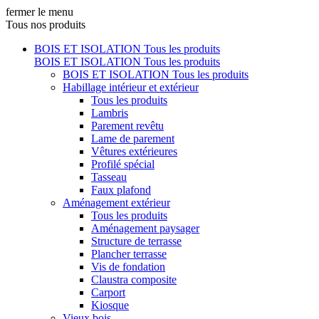
fermer le menu
Tous nos produits
BOIS ET ISOLATION
Tous les produits
BOIS ET ISOLATION
Tous les produits
BOIS ET ISOLATION
Tous les produits
Habillage intérieur et extérieur
Tous les produits
Lambris
Parement revêtu
Lame de parement
Vêtures extérieures
Profilé spécial
Tasseau
Faux plafond
Aménagement extérieur
Tous les produits
Aménagement paysager
Structure de terrasse
Plancher terrasse
Vis de fondation
Claustra composite
Carport
Kiosque
Vieux bois