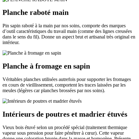
Planche raboté main
Pin sapin raboté à la main par nos soins, comporte des marques
d’outil caractéristiques du travail main (comme des lignes creusées
dans le sens du fil). Donne un aspect brut et artisanal très original en
intérieur.
Planche à fromage en sapin
Véritables planches utilisées autrefois pour supporter les fromages
en cours de vieillissement, comportent les traces laissées par les
meules (légères car planches brossées par nos soins).
Intérieurs de poutres et madrier étuvés
Vieux bois étuvé selon un procédé spécial (traitement thermique
vapeur sous pression pour faire pénétrer à cœur). Cette vapeur
donne une coloration brunie dans la masse et homogène. Présente