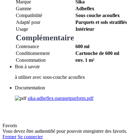
Marque
Sika
Gamme
Adheflex
Compatibilité
Sous couche acouflex
Adapté pour
Parquets et sols stratifiés
Usage
Intérieur
Complémentaire
Contenance
600 ml
Conditionnement
Cartouche de 600 ml
Consommation
env. 1 m²
Bon à savoir
à utiliser avec sous-couche acouflex
Documentation
sika-adheflex-parquetpurform.pdf
Favoris
Vous devez être authentifié pour pouvoir enregistrer des favoris.
Fermer
Se connecter