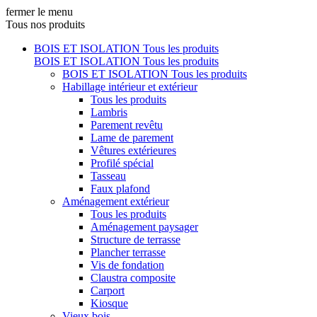
fermer le menu
Tous nos produits
BOIS ET ISOLATION
Tous les produits
BOIS ET ISOLATION
Tous les produits
BOIS ET ISOLATION
Tous les produits
Habillage intérieur et extérieur
Tous les produits
Lambris
Parement revêtu
Lame de parement
Vêtures extérieures
Profilé spécial
Tasseau
Faux plafond
Aménagement extérieur
Tous les produits
Aménagement paysager
Structure de terrasse
Plancher terrasse
Vis de fondation
Claustra composite
Carport
Kiosque
Vieux bois