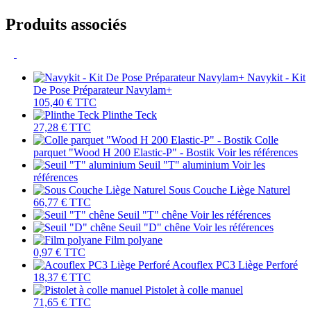
Produits associés
Navykit - Kit
De Pose Préparateur Navylam+
105,40 €
TTC
Plinthe Teck
27,28 €
TTC
Colle
parquet "Wood H 200 Elastic-P" - Bostik
Voir les références
Seuil "T" aluminium
Voir les
références
Sous Couche Liège Naturel
66,77 €
TTC
Seuil "T" chêne
Voir les références
Seuil "D" chêne
Voir les références
Film polyane
0,97 €
TTC
Acouflex PC3 Liège Perforé
18,37 €
TTC
Pistolet à colle manuel
71,65 €
TTC