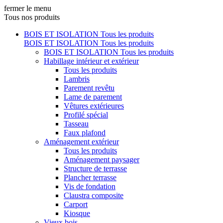
fermer le menu
Tous nos produits
BOIS ET ISOLATION
Tous les produits
BOIS ET ISOLATION
Tous les produits
BOIS ET ISOLATION
Tous les produits
Habillage intérieur et extérieur
Tous les produits
Lambris
Parement revêtu
Lame de parement
Vêtures extérieures
Profilé spécial
Tasseau
Faux plafond
Aménagement extérieur
Tous les produits
Aménagement paysager
Structure de terrasse
Plancher terrasse
Vis de fondation
Claustra composite
Carport
Kiosque
Vieux bois