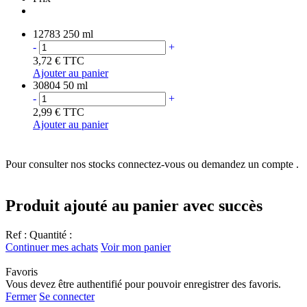
12783
250 ml
-
+
3,72 €
TTC
Ajouter au panier
30804
50 ml
-
+
2,99 €
TTC
Ajouter au panier
Pour consulter nos stocks connectez-vous ou demandez un compte .
Produit ajouté au panier avec succès
Ref :
Quantité :
Continuer mes achats
Voir mon panier
Favoris
Vous devez être authentifié pour pouvoir enregistrer des favoris.
Fermer
Se connecter