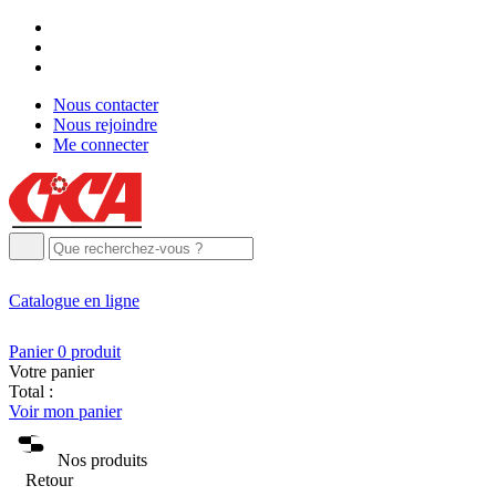
Nous contacter
Nous rejoindre
Me connecter
Catalogue
en ligne
Panier
0
produit
Votre panier
Total :
Voir mon panier
Nos produits
Retour