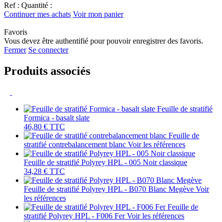
Ref :
Quantité :
Continuer mes achats
Voir mon panier
Favoris
Vous devez être authentifié pour pouvoir enregistrer des favoris.
Fermer
Se connecter
Produits associés
Feuille de stratifié
Formica - basalt slate
46,80 €
TTC
Feuille de
stratifié contrebalancement blanc
Voir les références
Feuille de stratifié Polyrey HPL - 005 Noir classique
34,28 €
TTC
Feuille de stratifié Polyrey HPL - B070 Blanc Megève
Voir
les références
Feuille de
stratifié Polyrey HPL - F006 Fer
Voir les références