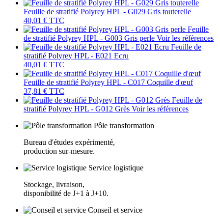
Feuille de stratifié Polyrey HPL - G029 Gris touterelle
40,01 €
TTC
Feuille
de stratifié Polyrey HPL - G003 Gris perle
Voir les références
Feuille de
stratifié Polyrey HPL - E021 Ecru
40,01 €
TTC
Feuille de stratifié Polyrey HPL - C017 Coquille d'œuf
37,81 €
TTC
Feuille de
stratifié Polyrey HPL - G012 Grès
Voir les références
Pôle transformation
Bureau d'études expérimenté,
production sur-mesure.
Service logistique
Stockage, livraison,
disponibilité de J+1 à J+10.
Conseil et service