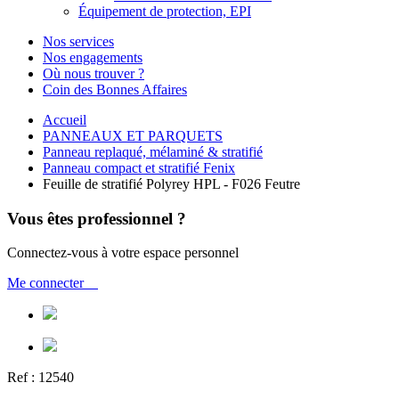
Équipement de protection, EPI
Nos services
Nos engagements
Où nous trouver ?
Coin des Bonnes Affaires
Accueil
PANNEAUX ET PARQUETS
Panneau replaqué, mélaminé & stratifié
Panneau compact et stratifié Fenix
Feuille de stratifié Polyrey HPL - F026 Feutre
Vous êtes professionnel ?
Connectez-vous à votre espace personnel
Me connecter
Ref :
12540