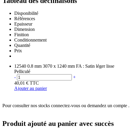
Tableau des déclinaisons
Disponibilité
Références
Epaisseur
Dimension
Finition
Conditionnement
Quantité
Prix
12540
0.8 mm
3070 x 1240 mm
FA : Satin léger lisse
Pelliculé
-
+
40,01 €
TTC
Ajouter au panier
Pour consulter nos stocks connectez-vous ou demandez un compte .
Produit ajouté au panier avec succès