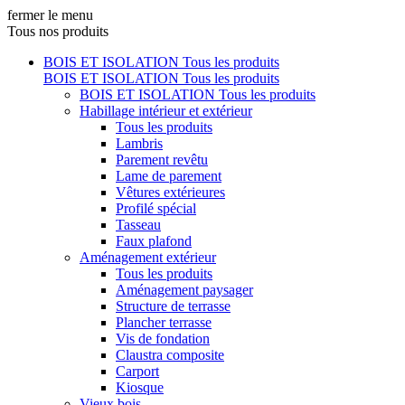
fermer le menu
Tous nos produits
BOIS ET ISOLATION
Tous les produits
BOIS ET ISOLATION
Tous les produits
BOIS ET ISOLATION
Tous les produits
Habillage intérieur et extérieur
Tous les produits
Lambris
Parement revêtu
Lame de parement
Vêtures extérieures
Profilé spécial
Tasseau
Faux plafond
Aménagement extérieur
Tous les produits
Aménagement paysager
Structure de terrasse
Plancher terrasse
Vis de fondation
Claustra composite
Carport
Kiosque
Vieux bois