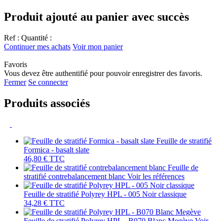
Produit ajouté au panier avec succès
Ref :
Quantité :
Continuer mes achats
Voir mon panier
Favoris
Vous devez être authentifié pour pouvoir enregistrer des favoris.
Fermer
Se connecter
Produits associés
Feuille de stratifié
Formica - basalt slate
46,80 €
TTC
Feuille de
stratifié contrebalancement blanc
Voir les références
Feuille de stratifié Polyrey HPL - 005 Noir classique
34,28 €
TTC
Feuille de stratifié Polyrey HPL - B070 Blanc Megève
Voir