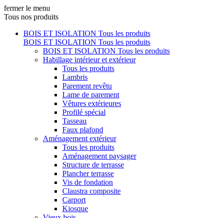
fermer le menu
Tous nos produits
BOIS ET ISOLATION
Tous les produits
BOIS ET ISOLATION
Tous les produits
BOIS ET ISOLATION
Tous les produits
Habillage intérieur et extérieur
Tous les produits
Lambris
Parement revêtu
Lame de parement
Vêtures extérieures
Profilé spécial
Tasseau
Faux plafond
Aménagement extérieur
Tous les produits
Aménagement paysager
Structure de terrasse
Plancher terrasse
Vis de fondation
Claustra composite
Carport
Kiosque
Vieux bois