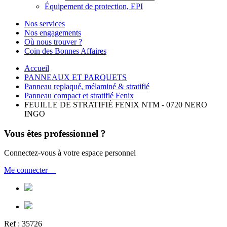
Équipement de protection, EPI
Nos services
Nos engagements
Où nous trouver ?
Coin des Bonnes Affaires
Accueil
PANNEAUX ET PARQUETS
Panneau replaqué, mélaminé & stratifié
Panneau compact et stratifié Fenix
FEUILLE DE STRATIFIÉ FENIX NTM - 0720 NERO
INGO
Vous êtes professionnel ?
Connectez-vous à votre espace personnel
Me connecter
Ref :
35726