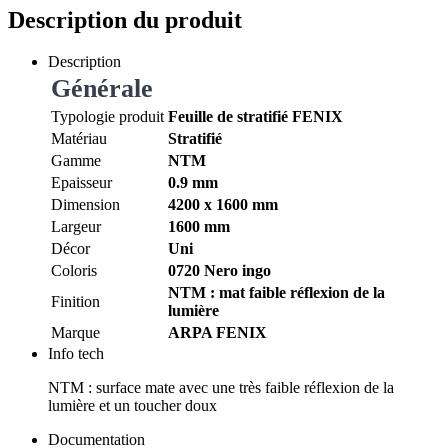
Description du produit
Description
Générale
Typologie produit
Feuille de stratifié FENIX
Matériau
Stratifié
Gamme
NTM
Epaisseur
0.9 mm
Dimension
4200 x 1600 mm
Largeur
1600 mm
Décor
Uni
Coloris
0720 Nero ingo
NTM : mat faible réflexion de la
Finition
lumière
Marque
ARPA FENIX
Info tech
NTM : surface mate avec une très faible réflexion de la
lumière et un toucher doux
Documentation