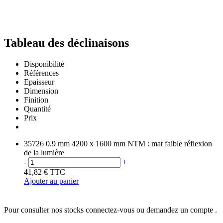
Tableau des déclinaisons
Disponibilité
Références
Epaisseur
Dimension
Finition
Quantité
Prix
35726
0.9 mm
4200 x 1600 mm
NTM : mat faible réflexion
de la lumière
-
+
41,82 €
TTC
Ajouter au panier
Pour consulter nos stocks connectez-vous ou demandez un compte .