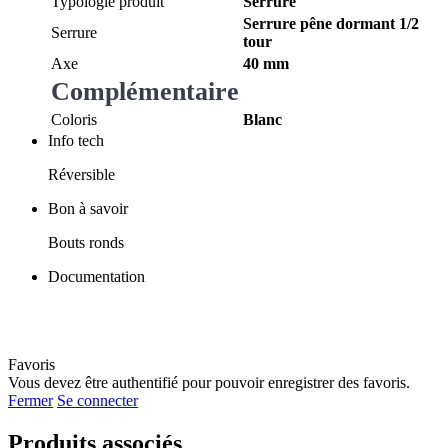
Typologie produit
Serrure
Serrure pêne dormant 1/2
Serrure
tour
Axe
40 mm
Complémentaire
Coloris
Blanc
Info tech
Réversible
Bon à savoir
Bouts ronds
Documentation
Favoris
Vous devez être authentifié pour pouvoir enregistrer des favoris.
Fermer
Se connecter
Produits associés