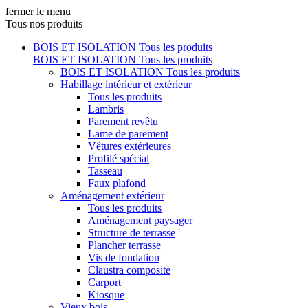
fermer le menu
Tous nos produits
BOIS ET ISOLATION
Tous les produits
BOIS ET ISOLATION
Tous les produits
BOIS ET ISOLATION
Tous les produits
Habillage intérieur et extérieur
Tous les produits
Lambris
Parement revêtu
Lame de parement
Vêtures extérieures
Profilé spécial
Tasseau
Faux plafond
Aménagement extérieur
Tous les produits
Aménagement paysager
Structure de terrasse
Plancher terrasse
Vis de fondation
Claustra composite
Carport
Kiosque
Vieux bois