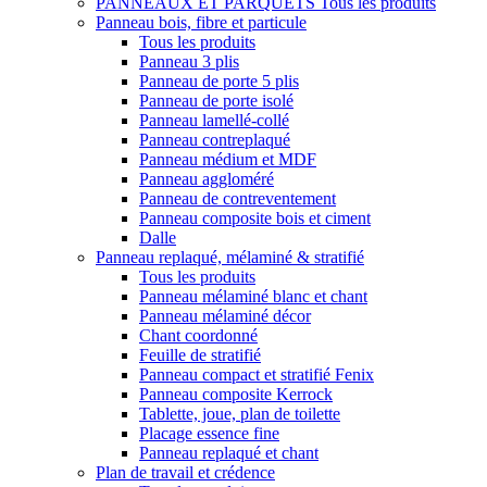
PANNEAUX ET PARQUETS
Tous les produits
Panneau bois, fibre et particule
Tous les produits
Panneau 3 plis
Panneau de porte 5 plis
Panneau de porte isolé
Panneau lamellé-collé
Panneau contreplaqué
Panneau médium et MDF
Panneau aggloméré
Panneau de contreventement
Panneau composite bois et ciment
Dalle
Panneau replaqué, mélaminé & stratifié
Tous les produits
Panneau mélaminé blanc et chant
Panneau mélaminé décor
Chant coordonné
Feuille de stratifié
Panneau compact et stratifié Fenix
Panneau composite Kerrock
Tablette, joue, plan de toilette
Placage essence fine
Panneau replaqué et chant
Plan de travail et crédence