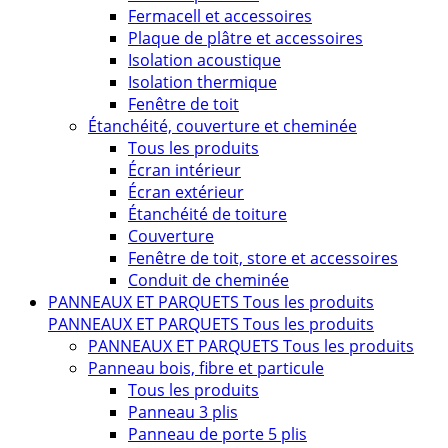
Fermacell et accessoires
Plaque de plâtre et accessoires
Isolation acoustique
Isolation thermique
Fenêtre de toit
Étanchéité, couverture et cheminée
Tous les produits
Écran intérieur
Écran extérieur
Étanchéité de toiture
Couverture
Fenêtre de toit, store et accessoires
Conduit de cheminée
PANNEAUX ET PARQUETS
Tous les produits
PANNEAUX ET PARQUETS
Tous les produits
PANNEAUX ET PARQUETS
Tous les produits
Panneau bois, fibre et particule
Tous les produits
Panneau 3 plis
Panneau de porte 5 plis