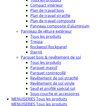
Tous les produits
Compact intérieur
Plan de travail bois
Plan de travail stratifié
Plan de travail composite
Panneau composite d'aluminium
Panneau de vêture extérieur
Tous les produits
Trespa
Rockwool Rockpanel
Eternit
Parquet bois & revêtement de sol
Tous les produits
Parquet massif
Parquet contrecollé
Revêtement de sol stratifié
Revêtement de sol vinyle
Seuil et profilé spécial sol
Sous-couche et accessoires
MENUISERIES
Tous les produits
MENUISERIES
Tous les produits