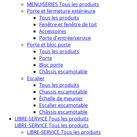
MENUISERIES
Tous les produits
Porte et fermeture extérieure
Tous les produits
Fenêtre et fenêtre de toit
Accessoires
Porte d'entrée/service
Porte et bloc porte
Tous les produits
Porte
Bloc porte
Châssis escamotable
Escalier
Tous les produits
Chassis escamotable
Échelle de meunier
Escalier escamotable
Châssis escamotable
LIBRE-SERVICE
Tous les produits
LIBRE-SERVICE
Tous les produits
LIBRE-SERVICE
Tous les produits