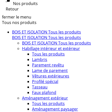
Nos produits
Retour
fermer le menu
Tous nos produits
BOIS ET ISOLATION
Tous les produits
BOIS ET ISOLATION
Tous les produits
BOIS ET ISOLATION
Tous les produits
Habillage intérieur et extérieur
Tous les produits
Lambris
Parement revêtu
Lame de parement
Vêtures extérieures
Profilé spécial
Tasseau
Faux plafond
Aménagement extérieur
Tous les produits
Aménagement paysager