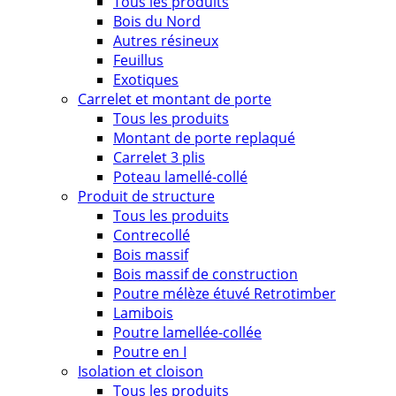
Tous les produits
Bois du Nord
Autres résineux
Feuillus
Exotiques
Carrelet et montant de porte
Tous les produits
Montant de porte replaqué
Carrelet 3 plis
Poteau lamellé-collé
Produit de structure
Tous les produits
Contrecollé
Bois massif
Bois massif de construction
Poutre mélèze étuvé Retrotimber
Lamibois
Poutre lamellée-collée
Poutre en I
Isolation et cloison
Tous les produits