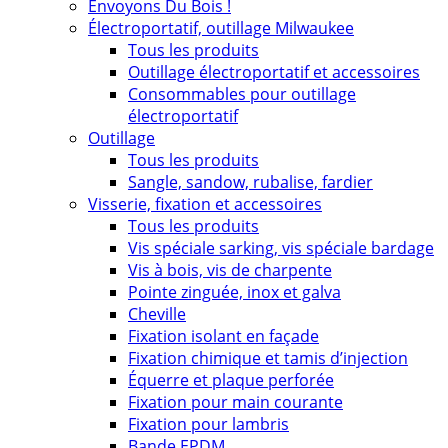
Envoyons Du Bois !
Électroportatif, outillage Milwaukee
Tous les produits
Outillage électroportatif et accessoires
Consommables pour outillage
électroportatif
Outillage
Tous les produits
Sangle, sandow, rubalise, fardier
Visserie, fixation et accessoires
Tous les produits
Vis spéciale sarking, vis spéciale bardage
Vis à bois, vis de charpente
Pointe zinguée, inox et galva
Cheville
Fixation isolant en façade
Fixation chimique et tamis d’injection
Équerre et plaque perforée
Fixation pour main courante
Fixation pour lambris
Bande EPDM