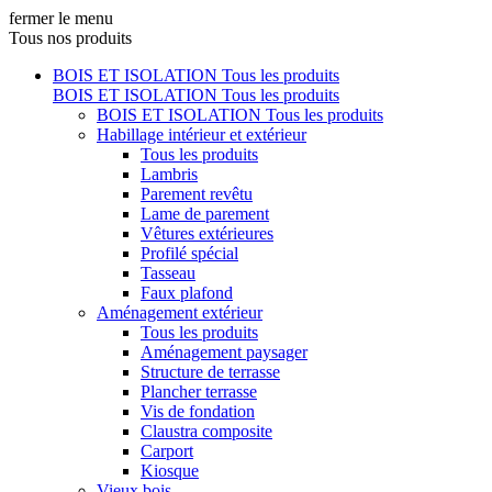
fermer le menu
Tous nos produits
BOIS ET ISOLATION
Tous les produits
BOIS ET ISOLATION
Tous les produits
BOIS ET ISOLATION
Tous les produits
Habillage intérieur et extérieur
Tous les produits
Lambris
Parement revêtu
Lame de parement
Vêtures extérieures
Profilé spécial
Tasseau
Faux plafond
Aménagement extérieur
Tous les produits
Aménagement paysager
Structure de terrasse
Plancher terrasse
Vis de fondation
Claustra composite
Carport
Kiosque
Vieux bois