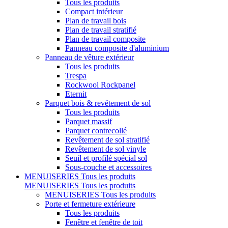
Tous les produits
Compact intérieur
Plan de travail bois
Plan de travail stratifié
Plan de travail composite
Panneau composite d'aluminium
Panneau de vêture extérieur
Tous les produits
Trespa
Rockwool Rockpanel
Eternit
Parquet bois & revêtement de sol
Tous les produits
Parquet massif
Parquet contrecollé
Revêtement de sol stratifié
Revêtement de sol vinyle
Seuil et profilé spécial sol
Sous-couche et accessoires
MENUISERIES
Tous les produits
MENUISERIES
Tous les produits
MENUISERIES
Tous les produits
Porte et fermeture extérieure
Tous les produits
Fenêtre et fenêtre de toit