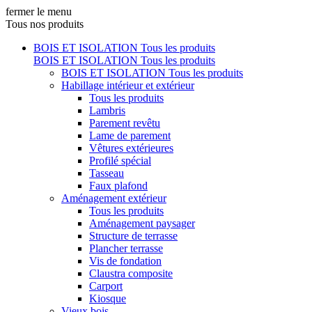
fermer le menu
Tous nos produits
BOIS ET ISOLATION
Tous les produits
BOIS ET ISOLATION
Tous les produits
BOIS ET ISOLATION
Tous les produits
Habillage intérieur et extérieur
Tous les produits
Lambris
Parement revêtu
Lame de parement
Vêtures extérieures
Profilé spécial
Tasseau
Faux plafond
Aménagement extérieur
Tous les produits
Aménagement paysager
Structure de terrasse
Plancher terrasse
Vis de fondation
Claustra composite
Carport
Kiosque
Vieux bois