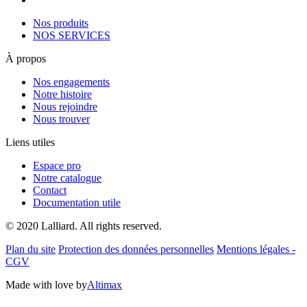
Nos produits
NOS SERVICES
À propos
Nos engagements
Notre histoire
Nous rejoindre
Nous trouver
Liens utiles
Espace pro
Notre catalogue
Contact
Documentation utile
© 2020 Lalliard. All rights reserved.
Plan du site
Protection des données personnelles
Mentions légales -
CGV
Made with love by
Altimax