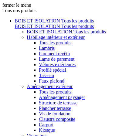
fermer le menu
Tous nos produits
BOIS ET ISOLATION
Tous les produits
BOIS ET ISOLATION
Tous les produits
BOIS ET ISOLATION
Tous les produits
Habillage intérieur et extérieur
Tous les produits
Lambris
Parement revêtu
Lame de parement
Vêtures extérieures
Profilé spécial
Tasseau
Faux plafond
Aménagement extérieur
Tous les produits
Aménagement paysager
Structure de terrasse
Plancher terrasse
Vis de fondation
Claustra composite
Carport
Kiosque
Vieux bois