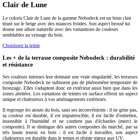
Clair de Lune
Le coloris Clair de Lune de la gamme Nebodeck est un brun clair
tirant sur le beige avec des nuances froides. Son aspect brossé lui
donne une allure naturelle avec des variantions de couleurs
semblables au veinage du bois.
Choisissez la teinte
Les + de la terrasse composite Nebodeck : durabilité
et résistance
Ses couleurs intenses leur donnant une vraie singularité, les terrasses
composite Nebodeck ne subissent pas de phénomène temporaire de
bronzage. Elles s'adaptent donc en extérieur aussi bien que dans les
zones abritées. Les variations de teintes en surface offrent un aspect
unique et chaleureux à vos aménagements extérieurs.
Il regroupe les atouts du bois, sans ses inconvénients : il ne grise pas,
sa couleur est durable, il est imputrescible, il est facile d'entretien,
insensible à l'humidité et ne contient pas d'échardes (merci le
composite). Il se distingue des autres composites du marché, par sa
très haute teneur en bois : il est facile à travailler, son aspect
chaleureux est durable dans le temps et résiste mieux aux UV.