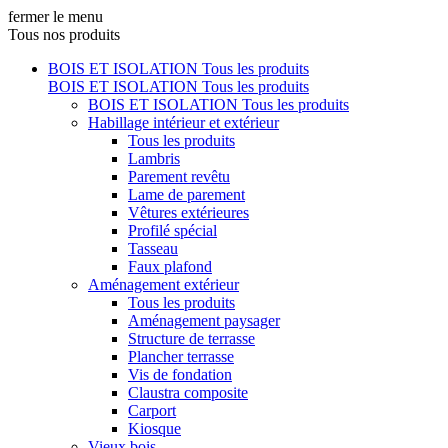
fermer le menu
Tous nos produits
BOIS ET ISOLATION
Tous les produits
BOIS ET ISOLATION
Tous les produits
BOIS ET ISOLATION
Tous les produits
Habillage intérieur et extérieur
Tous les produits
Lambris
Parement revêtu
Lame de parement
Vêtures extérieures
Profilé spécial
Tasseau
Faux plafond
Aménagement extérieur
Tous les produits
Aménagement paysager
Structure de terrasse
Plancher terrasse
Vis de fondation
Claustra composite
Carport
Kiosque
Vieux bois