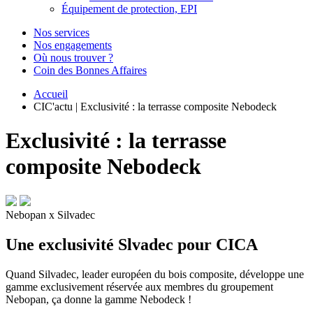
Équipement de protection, EPI
Nos services
Nos engagements
Où nous trouver ?
Coin des Bonnes Affaires
Accueil
CIC'actu | Exclusivité : la terrasse composite Nebodeck
Exclusivité : la terrasse
composite Nebodeck
Nebopan x Silvadec
Une exclusivité Slvadec pour CICA
Quand Silvadec, leader européen du bois composite, développe une
gamme exclusivement réservée aux membres du groupement
Nebopan, ça donne la gamme Nebodeck !