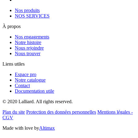
Nos produits
NOS SERVICES
À propos
Nos engagements
Notre histoire
Nous rejoindre
Nous trouver
Liens utiles
Espace pro
Notre catalogue
Contact
Documentation utile
© 2020 Lalliard. All rights reserved.
Plan du site
Protection des données personnelles
Mentions légales -
CGV
Made with love by
Altimax