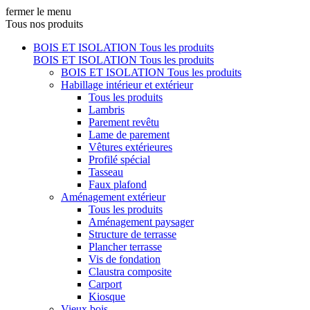
fermer le menu
Tous nos produits
BOIS ET ISOLATION
Tous les produits
BOIS ET ISOLATION
Tous les produits
BOIS ET ISOLATION
Tous les produits
Habillage intérieur et extérieur
Tous les produits
Lambris
Parement revêtu
Lame de parement
Vêtures extérieures
Profilé spécial
Tasseau
Faux plafond
Aménagement extérieur
Tous les produits
Aménagement paysager
Structure de terrasse
Plancher terrasse
Vis de fondation
Claustra composite
Carport
Kiosque
Vieux bois